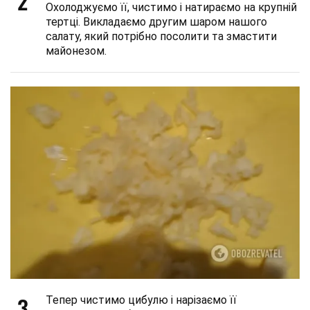
2
Охолоджуємо її, чистимо і натираємо на крупній
тертці. Викладаємо другим шаром нашого
салату, який потрібно посолити та змастити
майонезом.
3
Тепер чистимо цибулю і нарізаємо її