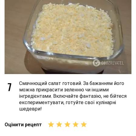
7
Смачнющий салат готовий. За бажанням його
можна прикрасити зеленню чи іншими
інгредієнтами. Включайте фантазію, не бійтеся
експериментувати, готуйте свої кулінарні
шедеври!
Оцінити рецепт