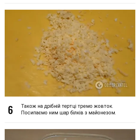
6
Також на дрібній тертці тремо жовток.
Посипаємо ним шар білків з майонезом.