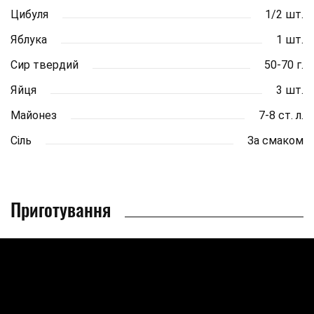
Цибуля
1/2 шт.
Яблука
1 шт.
Сир твердий
50-70 г.
Яйця
3 шт.
Майонез
7-8 ст. л.
Сіль
За смаком
Приготування