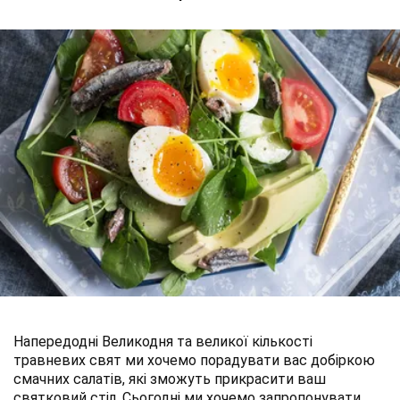
Напередодні Великодня та великої кількості
травневих свят ми хочемо порадувати вас добіркою
смачних салатів, які зможуть прикрасити ваш
святковий стіл. Сьогодні ми хочемо запропонувати