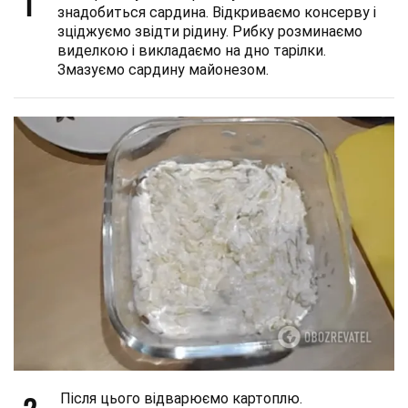
1
знадобиться сардина. Відкриваємо консерву і
зціджуємо звідти рідину. Рибку розминаємо
виделкою і викладаємо на дно тарілки.
Змазуємо сардину майонезом.
Після цього відварюємо картоплю.