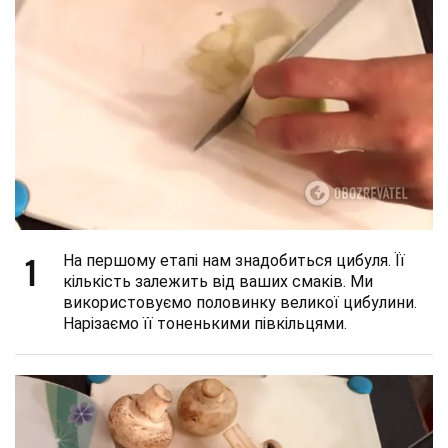
1
На першому етапі нам знадобиться цибуля. Її
кількість залежить від ваших смаків. Ми
використовуємо половинку великої цибулини.
Нарізаємо її тоненькими півкільцями.