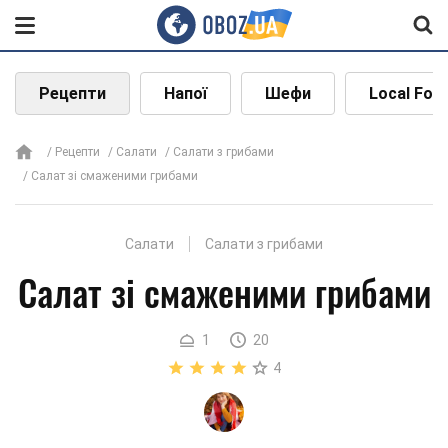
Рецепти
Напої
Шефи
Local Foo
Рецепти
Салати
Салати з грибами
Салат зі смаженими грибами
Салати
Салати з грибами
Салат зі смаженими грибами
1
20
4