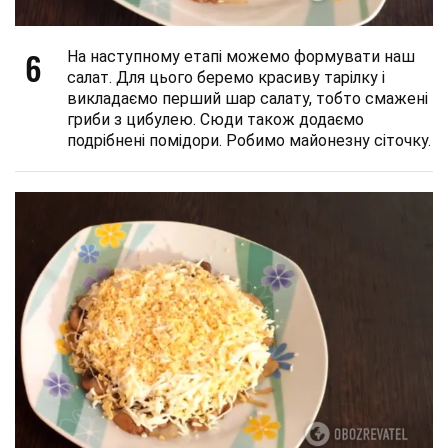
6
На наступному етапі можемо формувати наш
салат. Для цього беремо красиву тарілку і
викладаємо перший шар салату, тобто смажені
гриби з цибулею. Сюди також додаємо
подрібнені помідори. Робимо майонезну сіточку.