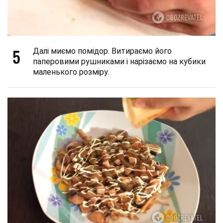
5
Далі миємо помідор. Витираємо його
паперовими рушниками і нарізаємо на кубики
маленького розміру.