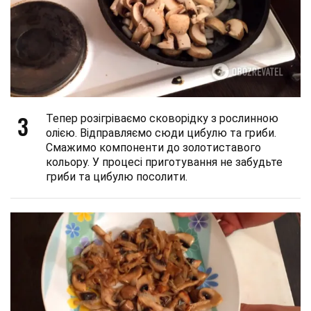
3
Тепер розігріваємо сковорідку з рослинною
олією. Відправляємо сюди цибулю та гриби.
Смажимо компоненти до золотиставого
кольору. У процесі приготування не забудьте
гриби та цибулю посолити.