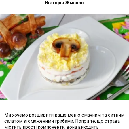
Вікторія Жмайло
Ми хочемо розширити ваше меню смачним та ситним
салатом зі смаженими грибами. Попри те, що страва
містить прості компоненти, вона виходить