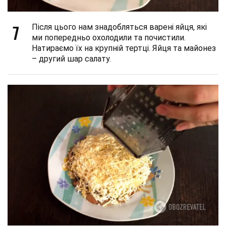
7
Після цього нам знадобляться варені яйця, які
ми попередньо охолодили та почистили.
Натираємо їх на крупній тертці. Яйця та майонез
– другий шар салату.