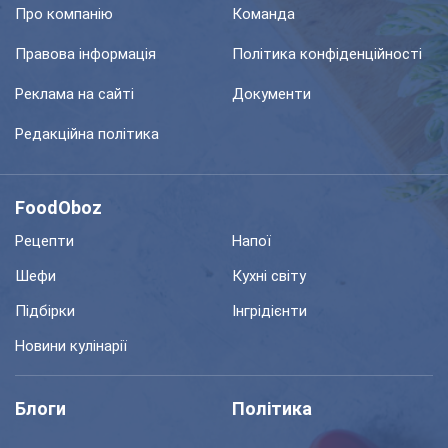
Про компанію
Команда
Правова інформація
Політика конфіденційності
Реклама на сайті
Документи
Редакційна політика
FoodOboz
Рецепти
Напої
Шефи
Кухні світу
Підбірки
Інгрідієнти
Новини кулінарії
Блоги
Політика