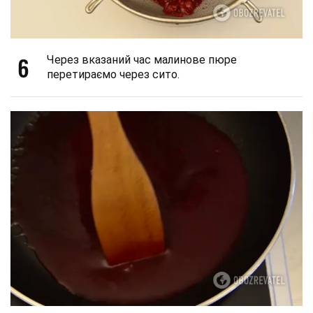
6
Через вказаний час малинове пюре
перетираємо через сито.