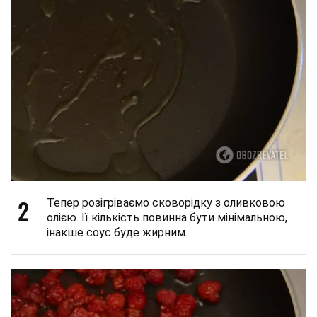
2
Тепер розігріваємо сковорідку з оливковою
олією. Її кількість повинна бути мінімальною,
інакше соус буде жирним.