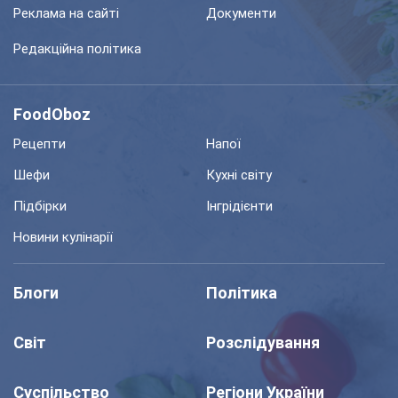
Реклама на сайті
Документи
Редакційна політика
FoodOboz
Рецепти
Напої
Шефи
Кухні світу
Підбірки
Інгрідієнти
Новини кулінарії
Блоги
Політика
Світ
Розслідування
Суспільство
Регіони України