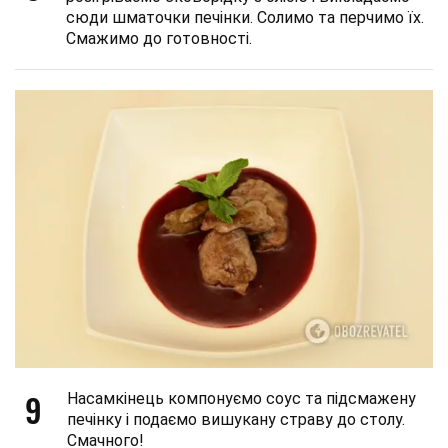
сюди шматочки печінки. Солимо та перчимо їх.
Смажимо до готовності.
9
Насамкінець компонуємо соус та підсмажену
печінку і подаємо вишукану страву до столу.
Смачного!