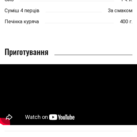
Суміш 4 перців
За смаком
Печінка куряча
400 г.
Приготування