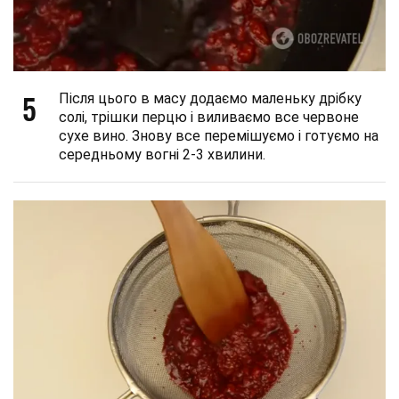
5
Після цього в масу додаємо маленьку дрібку
солі, трішки перцю і виливаємо все червоне
сухе вино. Знову все перемішуємо і готуємо на
середньому вогні 2-3 хвилини.