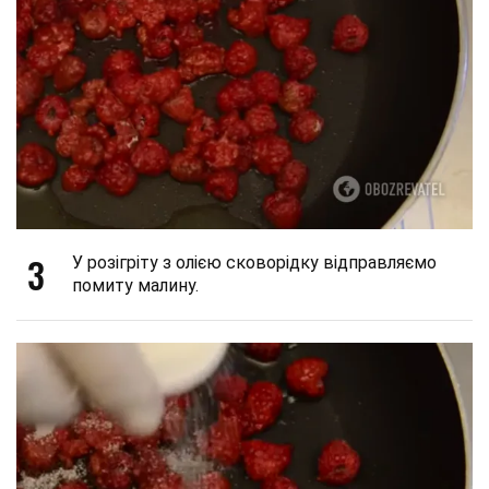
3
У розігріту з олією сковорідку відправляємо
помиту малину.