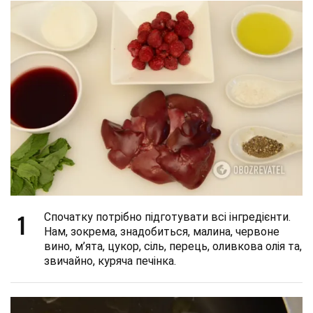
1
Спочатку потрібно підготувати всі інгредієнти.
Нам, зокрема, знадобиться, малина, червоне
вино, м’ята, цукор, сіль, перець, оливкова олія та,
звичайно, куряча печінка.