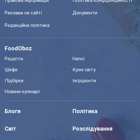
Правова інформація
Політика конфіденційності
Реклама на сайті
Документи
Редакційна політика
FoodOboz
Рецепти
Напої
Шефи
Кухні світу
Підбірки
Інгрідієнти
Новини кулінарії
Блоги
Політика
Світ
Розслідування