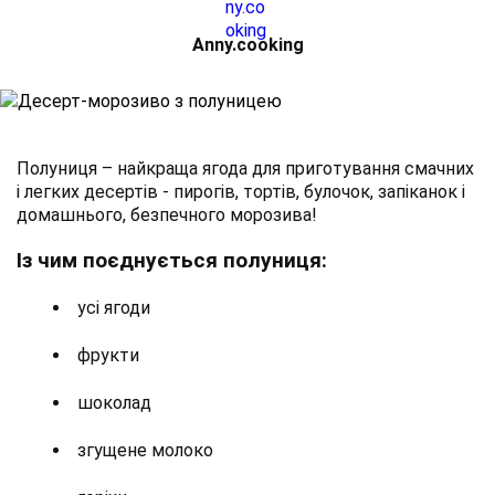
Аnny.cooking
Полуниця – найкраща ягода для приготування смачних
і легких десертів - пирогів, тортів, булочок, запіканок і
домашнього, безпечного морозива!
Із чим поєднується полуниця:
усі ягоди
фрукти
шоколад
згущене молоко