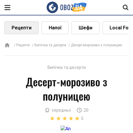
Рецепти
Напої
Шефи
Local Foo
Рецепти
Випічка та десерти
Десерт-морозиво з полуницею
Випічка та десерти
Десерт-морозиво з
полуницею
середньо
20
5