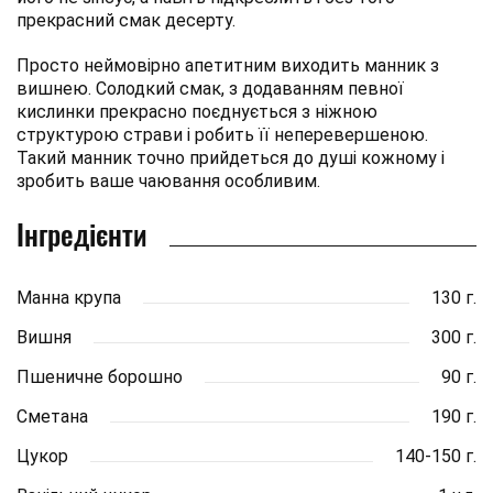
прекрасний смак десерту.
Просто неймовірно апетитним виходить манник з
вишнею. Солодкий смак, з додаванням певної
кислинки прекрасно поєднується з ніжною
структурою страви і робить її неперевершеною.
Такий манник точно прийдеться до душі кожному і
зробить ваше чаювання особливим.
Інгредієнти
Манна крупа
130 г.
Вишня
300 г.
Пшеничне борошно
90 г.
Сметана
190 г.
Цукор
140-150 г.