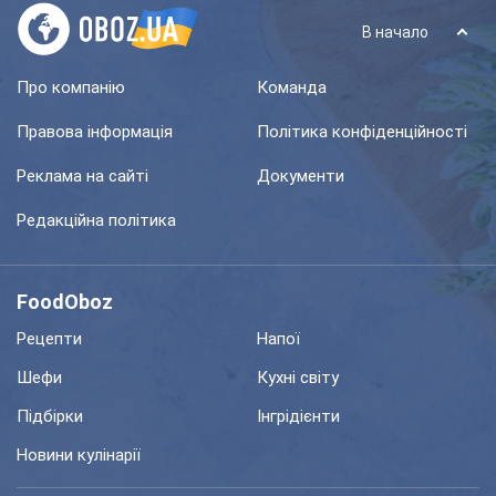
В начало
Про компанію
Команда
Правова інформація
Політика конфіденційності
Реклама на сайті
Документи
Редакційна політика
FoodOboz
Рецепти
Напої
Шефи
Кухні світу
Підбірки
Інгрідієнти
Новини кулінарії