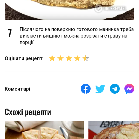
7
Після чого на поверхню готового манника треба
викласти вишню і можна розрізати страву на
порції.
Оцінити рецепт
Коментарі
Схожі рецепти