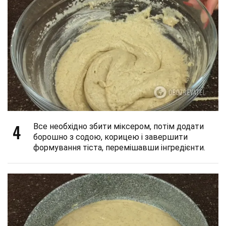
4
Все необхідно збити міксером, потім додати
борошно з содою, корицею і завершити
формування тіста, перемішавши інгредієнти.