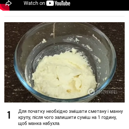
1
Для початку необхідно змішати сметану і манну
крупу, після чого залишити суміш на 1 годину,
щоб манка набухла.