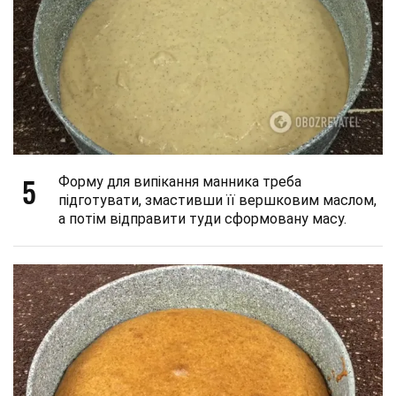
5
Форму для випікання манника треба
підготувати, змастивши її вершковим маслом,
а потім відправити туди сформовану масу.