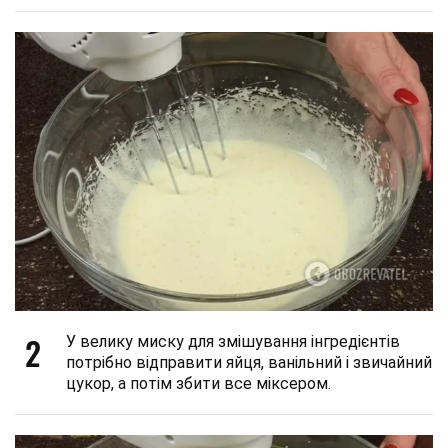
2
У велику миску для змішування інгредієнтів
потрібно відправити яйця, ванільний і звичайний
цукор, а потім збити все міксером.