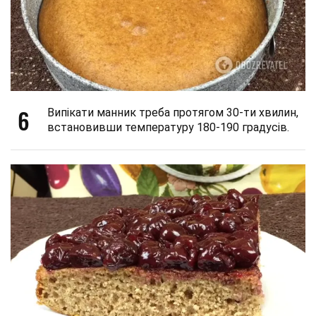
6
Випікати манник треба протягом 30-ти хвилин,
встановивши температуру 180-190 градусів.