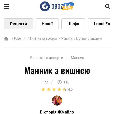
Рецепти
Напої
Шефи
Local Foo
Рецепти
Випічка та десерти
Манник
Манник з вишнею
Випічка та десерти
Манник
Манник з вишнею
6
110
4.5
Вікторія Жмайло