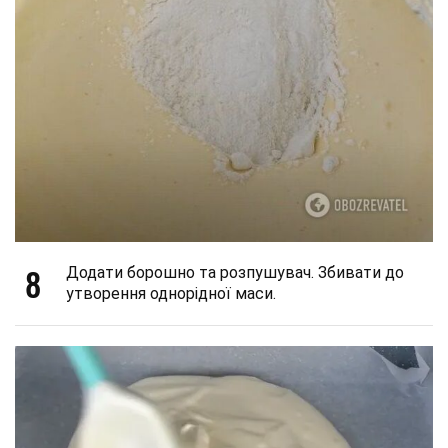
8
Додати борошно та розпушувач. Збивати до
утворення однорідної маси.