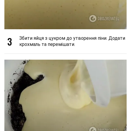
3
Збити яйця з цукром до утворення піни. Додати
крохмаль та перемішати.