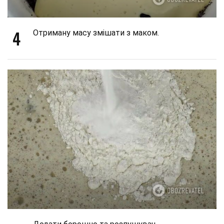
4
Отриману масу змішати з маком.