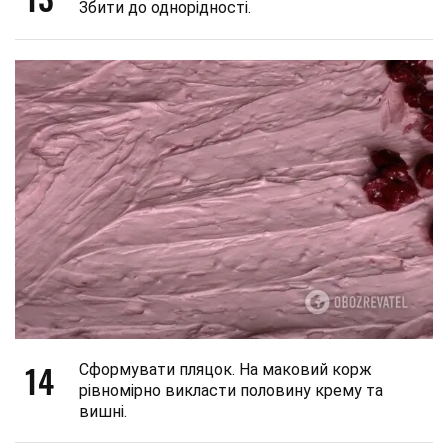
Збити до однорідності.
14
Сформувати пляцок. На маковий корж
рівномірно викласти половину крему та
вишні.