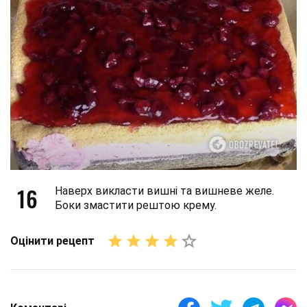
16
Наверх викласти вишні та вишневе желе.
Боки змастити рештою крему.
Оцінити рецепт