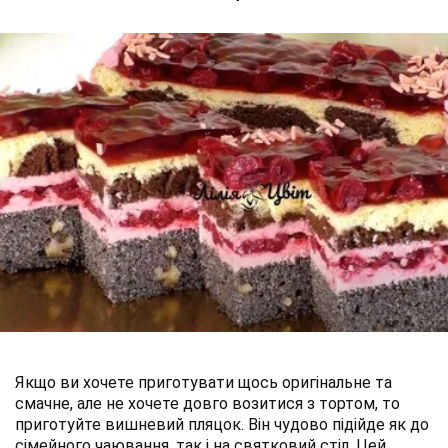
Якщо ви хочете приготувати щось оригінальне та
смачне, але не хочете довго возитися з тортом, то
приготуйте вишневий пляцок. Він чудово підійде як до
сімейного чаювання, так і на святковий стіл. Цей