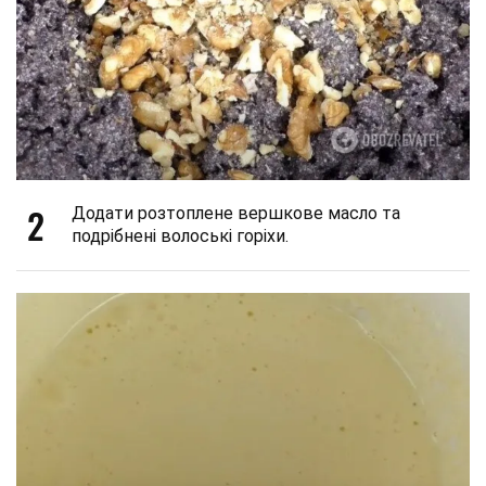
2
Додати розтоплене вершкове масло та
подрібнені волоські горіхи.