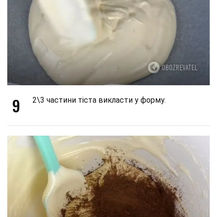
9
2\3 частини тіста викласти у форму.