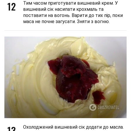
12
Тим часом приготувати вишневий крем. У
вишневий сік насипати крохмаль та
поставити на вогонь. Варити до тих пір, поки
маса не почне загусати. Зняти з вогню.
13
Охолоджений вишневий сік додати до масла.