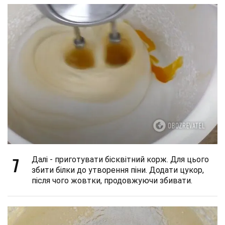
7
Далі - приготувати бісквітний корж. Для цього
збити білки до утворення піни. Додати цукор,
після чого жовтки, продовжуючи збивати.