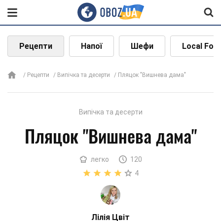
Рецепти
Напої
Шефи
Local Foo
Рецепти
Випічка та десерти
Пляцок "Вишнева дама"
Випічка та десерти
Пляцок "Вишнева дама"
легко
120
4
Лілія Цвіт