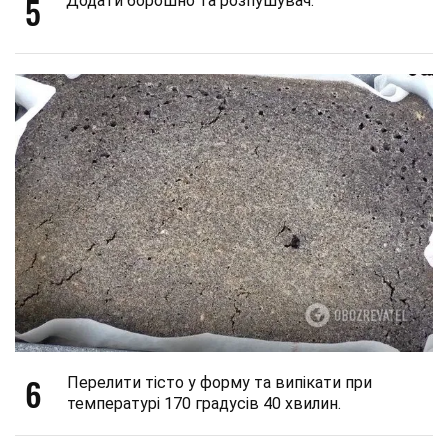
5
Додати борошно та розпушувач.
6
Перелити тісто у форму та випікати при
температурі 170 градусів 40 хвилин.