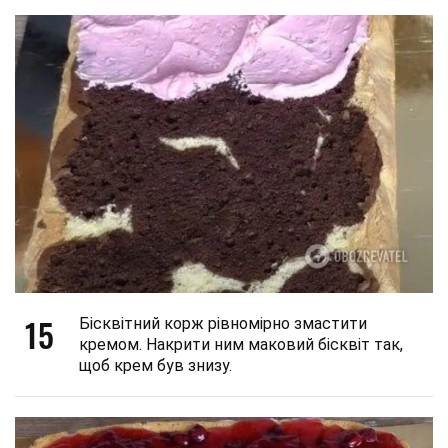
15
Бісквітний корж рівномірно змастити
кремом. Накрити ним маковий бісквіт так,
щоб крем був знизу.