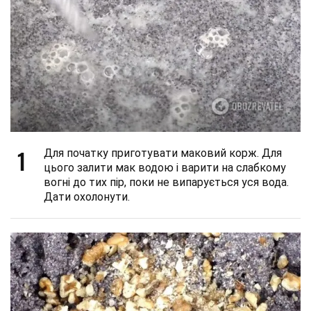
1
Для початку приготувати маковий корж. Для
цього залити мак водою і варити на слабкому
вогні до тих пір, поки не випарується уся вода.
Дати охолонути.