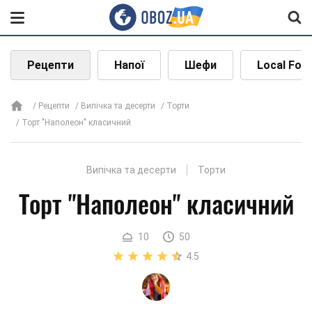
Рецепти
Напої
Шефи
Local Foo
Рецепти
Випічка та десерти
Торти
Торт "Наполеон" класичний
Випічка та десерти
Торти
Торт "Наполеон" класичний
10
50
4.5