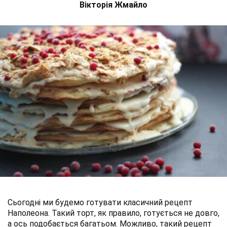
Вікторія Жмайло
Сьогодні ми будемо готувати класичний рецепт
Наполеона. Такий торт, як правило, готується не довго,
а ось подобається багатьом. Можливо, такий рецепт