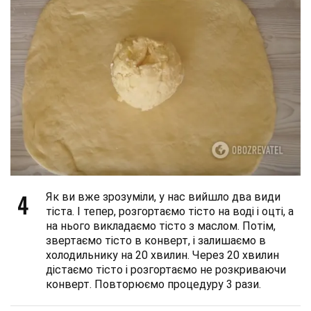
4
Як ви вже зрозуміли, у нас вийшло два види
тіста. І тепер, розгортаємо тісто на воді і оцті, а
на нього викладаємо тісто з маслом. Потім,
звертаємо тісто в конверт, і залишаємо в
холодильнику на 20 хвилин. Через 20 хвилин
дістаємо тісто і розгортаємо не розкриваючи
конверт. Повторюємо процедуру 3 рази.