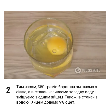
2
Тим часом, 350 грамів борошна змішаємо з
сіллю, а в стакан наливаємо холодну воду і
змішуємо з одним яйцем. Також, в стакан з
водою і яйцем додамо 9% оцет.