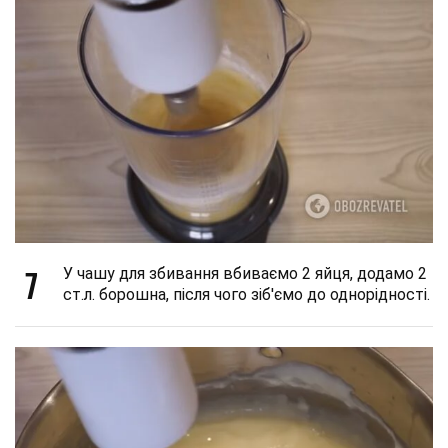
7
У чашу для збивання вбиваємо 2 яйця, додамо 2
ст.л. борошна, після чого зіб'ємо до однорідності.