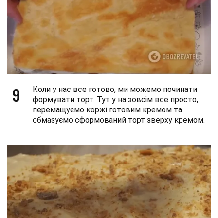
9
Коли у нас все готово, ми можемо починати
формувати торт. Тут у на зовсім все просто,
перемащуємо коржі готовим кремом та
обмазуємо сформований торт зверху кремом.