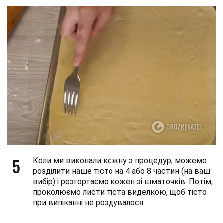
5
Коли ми виконали кожну з процедур, можемо
розділити наше тісто на 4 або 8 частин (на ваш
вибір) і розгортаємо кожен зі шматочків. Потім,
проколюємо листи тіста виделкою, щоб тісто
при випіканні не роздувалося.