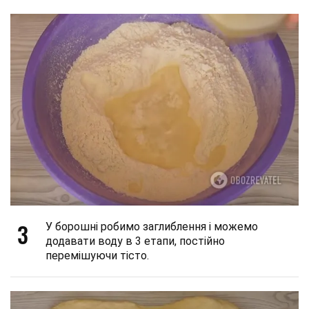
3
У борошні робимо заглиблення і можемо
додавати воду в 3 етапи, постійно
перемішуючи тісто.