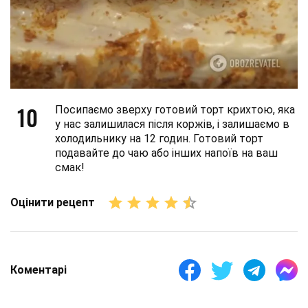
10
Посипаємо зверху готовий торт крихтою, яка
у нас залишилася після коржів, і залишаємо в
холодильнику на 12 годин. Готовий торт
подавайте до чаю або інших напоїв на ваш
смак!
Оцінити рецепт
Коментарі