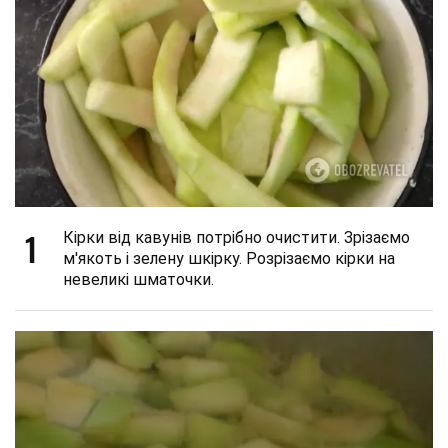
1
Кірки від кавунів потрібно очистити. Зрізаємо
м'якоть і зелену шкірку. Розрізаємо кірки на
невеликі шматочки.