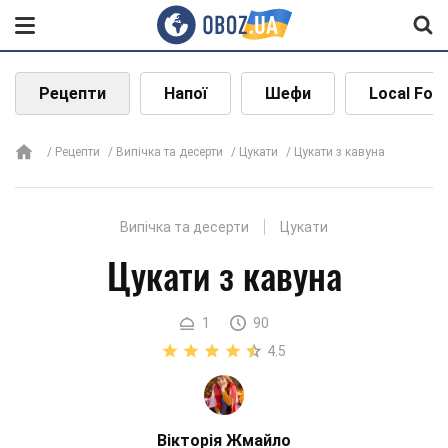
Рецепти
Напої
Шефи
Local Foo
Рецепти
Випічка та десерти
Цукати
Цукати з кавуна
Випічка та десерти
Цукати
Цукати з кавуна
1
90
4.5
Вікторія Жмайло