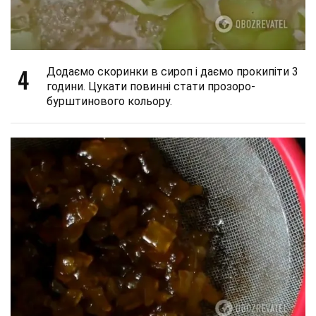
4
Додаємо скоринки в сироп і даємо прокипіти 3
години. Цукати повинні стати прозоро-
бурштинового кольору.