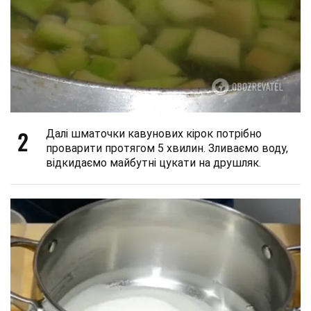
2
Далі шматочки кавунових кірок потрібно
проварити протягом 5 хвилин. Зливаємо воду,
відкидаємо майбутні цукати на друшляк.