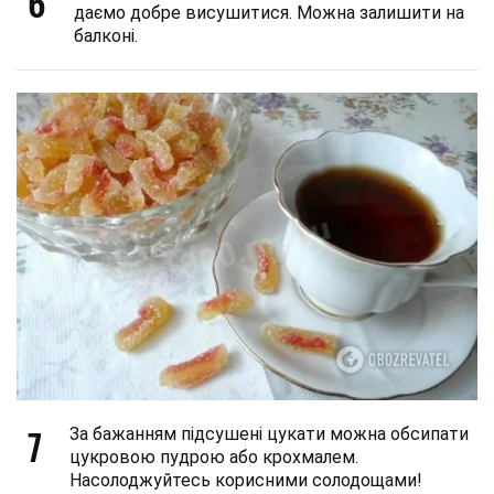
6
даємо добре висушитися. Можна залишити на
балконі.
7
За бажанням підсушені цукати можна обсипати
цукровою пудрою або крохмалем.
Насолоджуйтесь корисними солодощами!