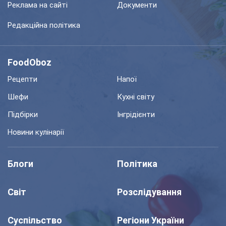
Реклама на сайті
Документи
Редакційна політика
FoodOboz
Рецепти
Напої
Шефи
Кухні світу
Підбірки
Інгрідієнти
Новини кулінарії
Блоги
Політика
Світ
Розслідування
Суспільство
Регіони України