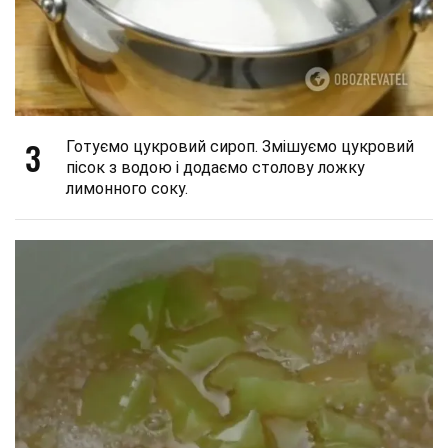
3
Готуємо цукровий сироп. Змішуємо цукровий
пісок з водою і додаємо столову ложку
лимонного соку.