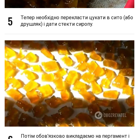
5
Тепер необхідно перекласти цукати в сито (або
друшляк) і дати стекти сиропу.
Потім обов'язково викладаємо на пергамент і