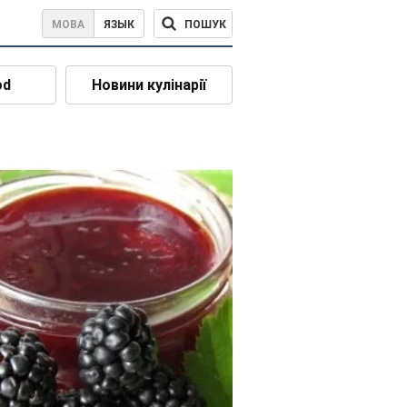
ПОШУК
МОВА
ЯЗЫК
od
Новини кулінарії