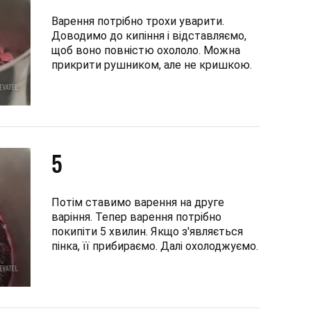
Варення потрібно трохи уварити.
Доводимо до кипіння і відставляємо,
щоб воно повністю охололо. Можна
прикрити рушником, але не кришкою.
5
Потім ставимо варення на друге
варіння. Тепер варення потрібно
покипіти 5 хвилин. Якщо з'являється
пінка, її прибираємо. Далі охолоджуємо.