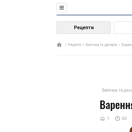
Рецепти
Рецепти
Випічка та десерти
Варен
Випічка та дес
Варенн
1
60