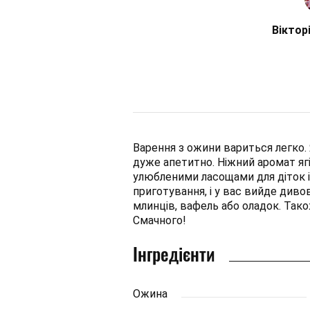
Віктор
Варення з ожини вариться легко. 
дуже апетитно. Ніжний аромат яг
улюбленими ласощами для діток і
приготування, і у вас вийде диво
млинців, вафель або оладок. Так
Смачного!
Інгредієнти
Ожина