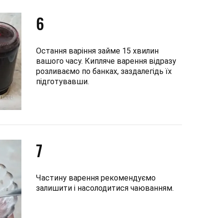
6
Остання варіння займе 15 хвилин
вашого часу. Кипляче варення відразу
розливаємо по банках, заздалегідь їх
підготувавши.
7
Частину варення рекомендуємо
залишити і насолодитися чаюванням.