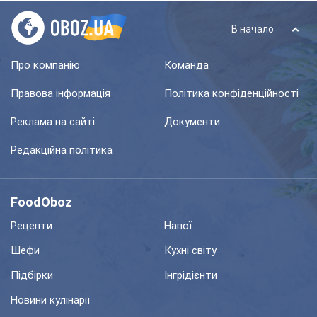
В начало
Про компанію
Команда
Правова інформація
Політика конфіденційності
Реклама на сайті
Документи
Редакційна політика
FoodOboz
Рецепти
Напої
Шефи
Кухні світу
Підбірки
Інгрідієнти
Новини кулінарії