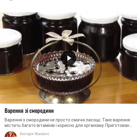
Варення зі смородини
Варення з смородини не просто смачні ласощі. Таке варення
містить багато вітамінів і корисно для організму. Приготоване
за нашим рецептом, варення ...
Вікторія Жмайло