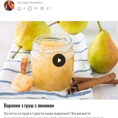
Вікторія Жмайло
4
90
4.5
Варення з груш з лимоном
Хочеться приготувати нове варення? Ви можете