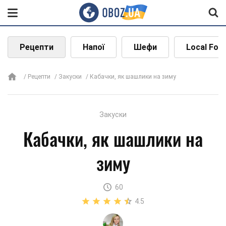
Рецепти
Напої
Шефи
Local Foo
Рецепти
Закуски
Кабачки, як шашлики на зиму
Закуски
Кабачки, як шашлики на
зиму
60
4.5