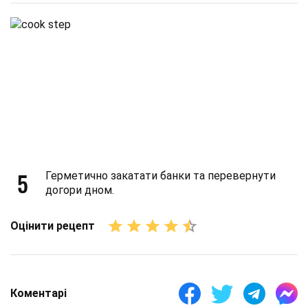
5
Герметично закатати банки та перевернути
догори дном.
Оцінити рецепт
Коментарі