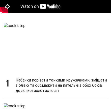
1
Кабачки порізати тонкими кружечками, змішати
з олією та обсмажити на пательні з обох боків
до легкої золотистості.