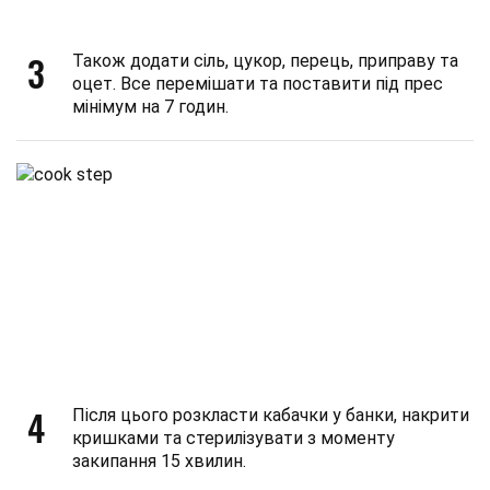
3
Також додати сіль, цукор, перець, приправу та
оцет. Все перемішати та поставити під прес
мінімум на 7 годин.
4
Після цього розкласти кабачки у банки, накрити
кришками та стерилізувати з моменту
закипання 15 хвилин.