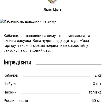
Лілія Цвіт
Кабачки, як шашлики на зиму - це оригінальна та
смачна закуска. Вона чудово підходить до м'яса,
гарніру, також її можна подавати як самостійну
закуску на святковий стіл.
Інгредієнти
Кабачок
2 кг
Цибуля
3 шт
Часник
1 голівка
Рослинна олія
50 мл