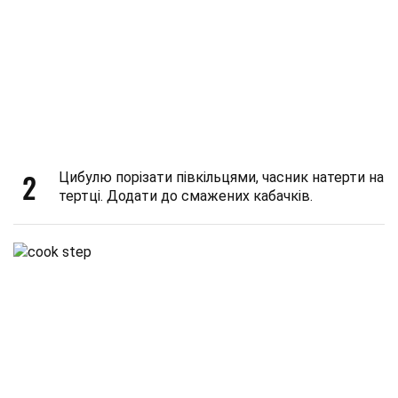
2
Цибулю порізати півкільцями, часник натерти на
тертці. Додати до смажених кабачків.