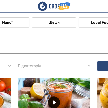
Напої
Шефи
Local Fo
Підкатегорія