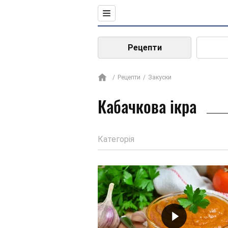
Рецепти
Рецепти
Закуски
Кабачкова ікра
Категорія