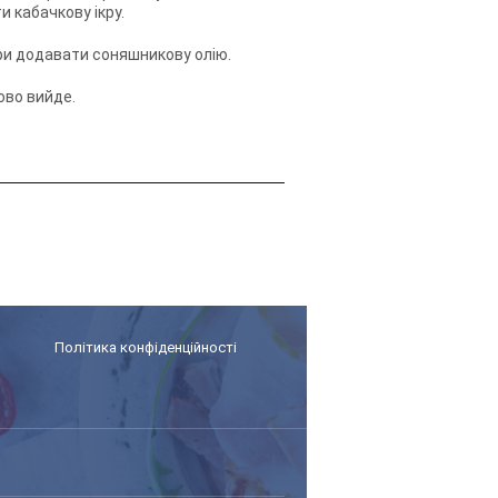
и кабачкову ікру.
ікри додавати соняшникову олію.
ово вийде.
Політика конфіденційності