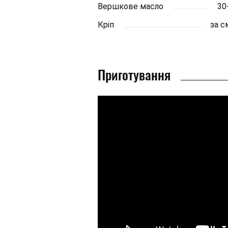
Вершкове масло
30
Кріп
за 
Приготування