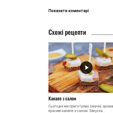
Показати
коментарі
Схожі рецепти
Канапе з салом
Сьогодні ми приготуємо смачні, арома
красиві канапе з салом. Закуска