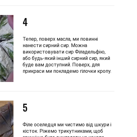
4
Тепер, поверх масла, ми повинні
нанести сирний сир. Можна
використовувати сир Філадельфію,
або будь-який інший сирний сир, який
буде вам доступний. Поверх, для
прикраси ми покладемо гілочки кропу.
5
Філе оселедця ми чистимо від шкури і
кісток. Ріжемо трикутниками, щоб