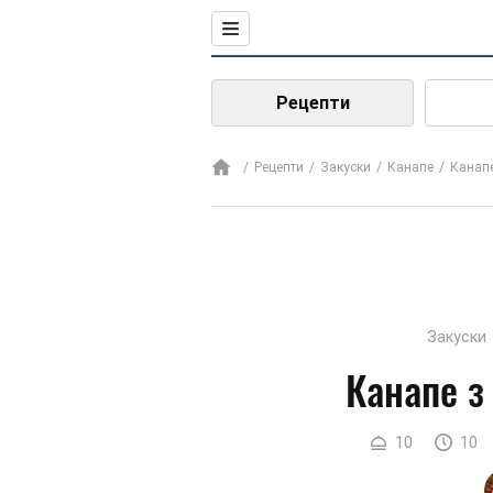
Рецепти
Рецепти
Закуски
Канапе
Канапе
Закуски
Канапе з
10
10