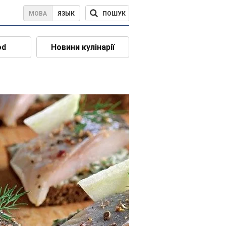
ПОШУК
МОВА
ЯЗЫК
od
Новини кулінарії