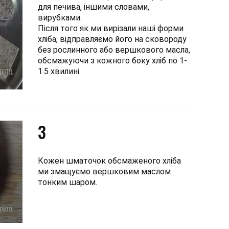
для печива, іншими словами,
вирубками.
Після того як ми вирізали наші форми
хліба, відправляємо його на сковороду
без рослинного або вершкового масла,
обсмажуючи з кожного боку хліб по 1-
1.5 хвилині.
3
Кожен шматочок обсмаженого хліба
ми змащуємо вершковим маслом
тонким шаром.