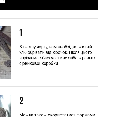
1
В першу чергу, нам необхідно житній
хліб обрізати від кірочок. Після цього
нарізаємо м'яку частину хліба в розмір
сірникової коробки.
2
Можна також скористатися формами