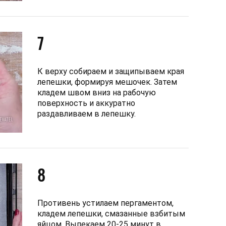
7
К верху собираем и защипываем края
лепешки, формируя мешочек. Затем
кладем швом вниз на рабочую
поверхность и аккуратно
раздавливаем в лепешку.
8
Противень устилаем пергаментом,
кладем лепешки, смазанные взбитым
яйцом. Выпекаем 20-25 минут в