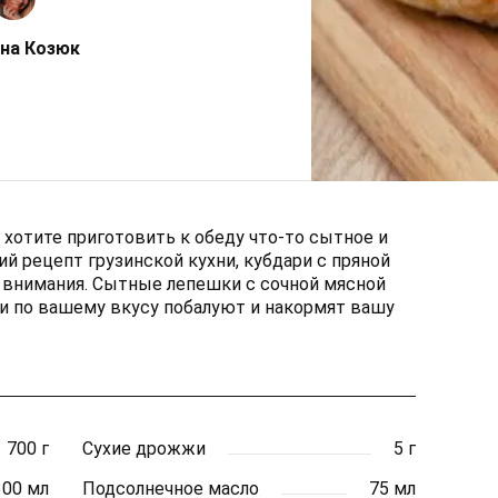
на Козюк
 хотите приготовить к обеду что-то сытное и
й рецепт грузинской кухни, кубдари с пряной
 внимания. Сытные лепешки с сочной мясной
и по вашему вкусу побалуют и накормят вашу
700 г
Сухие дрожжи
5 г
300 мл
Подсолнечное масло
75 мл