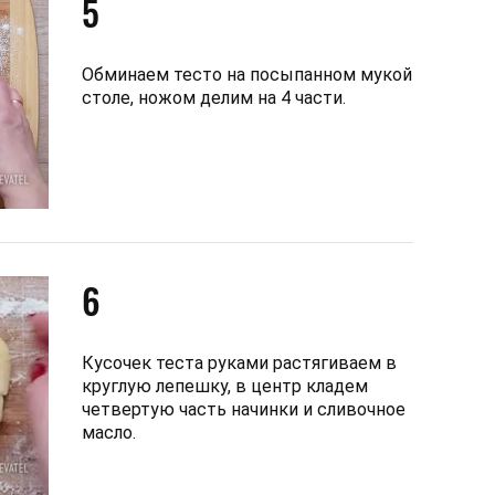
5
Обминаем тесто на посыпанном мукой
столе, ножом делим на 4 части.
6
Кусочек теста руками растягиваем в
круглую лепешку, в центр кладем
четвертую часть начинки и сливочное
масло.