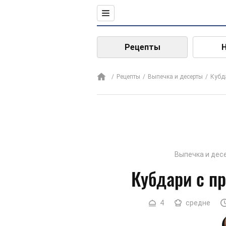
Рецепты
Рецепты
Выпечка и десерты
Кубд
Выпечка и дес
Кубдари с п
4
средне