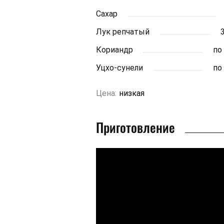
Сахар
Лук репчатый
Кориандр
по
Уцхо-сунели
по
Цена:
низкая
Приготовление