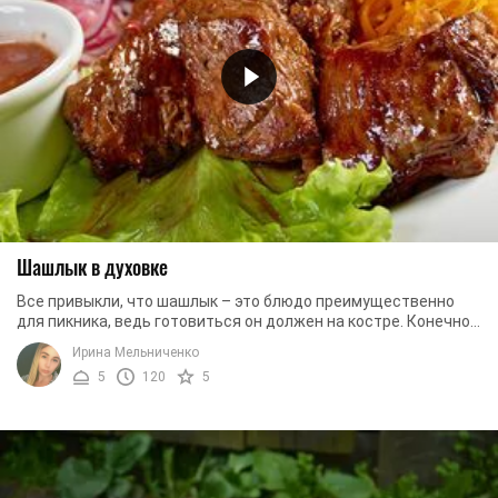
Шашлык в духовке
Все привыкли, что шашлык – это блюдо преимущественно
для пикника, ведь готовиться он должен на костре. Конечно,
сочное мясо с легкой дымкой, ...
Ирина Мельниченко
5
120
5