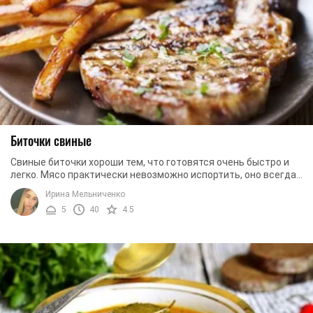
Биточки свиные
Свиные биточки хороши тем, что готовятся очень быстро и
легко. Мясо практически невозможно испортить, оно всегда
выходит мягким и сочным. Это блюдо ...
Ирина Мельниченко
5
40
4.5