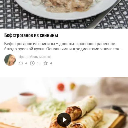
Бефстроганов из свинины
Бефстроганов из свинины – довольно распространенное
блюдо русской кухни. Основными ингредиентами являются
мясо, нарезанное кусочками, и сметанный ...
Ирина Мельниченко
4
60
4