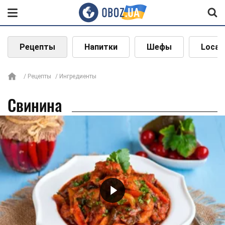
Рецепты
Напитки
Шефы
Local
Рецепты
Ингредиенты
Свинина