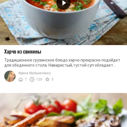
Харчо из свинины
Традиционное грузинское блюдо харчо прекрасно подойдет
для обеденного стола. Наваристый, густой суп обладает
интересным вкусом и великолепным ...
Ирина Мельниченко
7
120
5