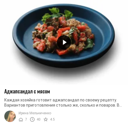
Аджапсандал с мясом
Каждая хозяйка готовит аджапсандал по своему рецепту.
Вариантов приготовления столько же, сколько и поваров. Вы
тоже можете добавлять свои ...
Ирина Мельниченко
7
40
4.5