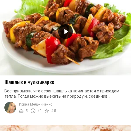
Шашлык в мультиварке
Все привыкли, что сезон шашлыка начинается с приходом
тепла. Тогда можно выехать на природу и, соединив
приятное с полезным, приготовить вкуснейший ...
Ирина Мельниченко
5
40
4.5