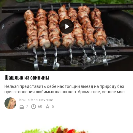
Шашлык из свинины
Нельзя представить себе настоящий выезд на природу без
приготовления любимых шашлыков. Ароматное, сочное мясо,
приготовленное на костре – это лучший ...
Ирина Мельниченко
7
60
5