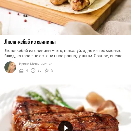
Люля-кебаб из свинины
Люля-кебаб из свинины – это, пожалуй, одно из тех мясных
блюд, которое не оставит вас равнодушным. Сочное, свежее
мясо – основа данного блюда. ...
Ирина Мельниченко
4
30
5