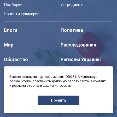
Подборки
Ингредиенты
Новости кулинарии
Блоги
Политика
Мир
Расследования
Общество
Регионы Украины
Шоу
Спорт
Вместе с нашими партнерами сайт OBOZ.UA использует
cookie, чтобы обеспечить должную работу сайта, а контент
и реклама отвечали вашим интересам.
Моя школа
Авто
Принять
MedOboz
Экономика