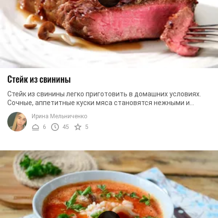
Стейк из свинины
Стейк из свинины легко приготовить в домашних условиях.
Сочные, аппетитные куски мяса становятся нежными и
просто тают во рту. Специально ...
Ирина Мельниченко
6
45
5