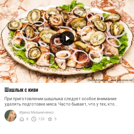
Шашлык с киви
При приготовлении шашлыка следует особое внимание
уделять подготовке мяса. Часто бывает, что у тех, кто
желает приготовить вкуснейшее блюдо впервые, ...
Ирина Мельниченко
8
120
5