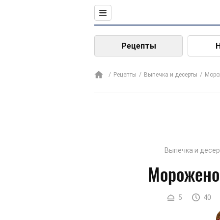
Рецепты
Рецепты
Выпечка и десерты
Моро
Выпечка и десе
Мороженое
5
40