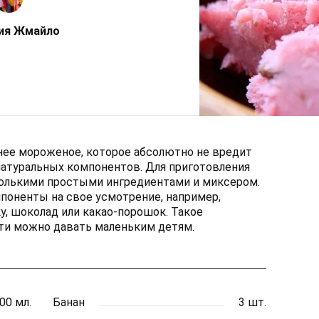
ия Жмайло
ее мороженое, которое абсолютно не вредит
натуральных компонентов. Для приготовления
колькими простыми ингредиентами и миксером.
поненты на свое усмотрение, например,
, шоколад или какао-порошок. Такое
ти можно давать маленьким детям.
00 мл.
Банан
3 шт.