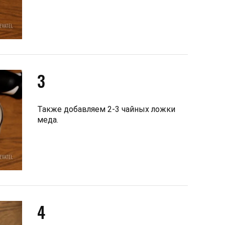
3
Также добавляем 2-3 чайных ложки
меда.
4