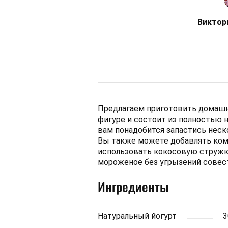
Виктор
Предлагаем приготовить домашн
фигуре и состоит из полностью 
вам понадобится запастись нес
Вы также можете добавлять ком
использовать кокосовую стружку
мороженое без угрызений совес
Ингредиенты
Натуральный йогурт
3