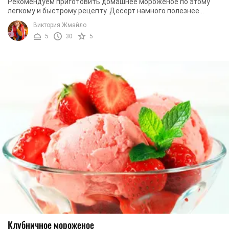
Рекомендуем приготовить домашнее мороженое по этому
легкому и быстрому рецепту. Десерт намного полезнее
магазинных изделий, ведь там не содержится ...
Виктория Жмайло
5
30
5
Клубничное мороженое