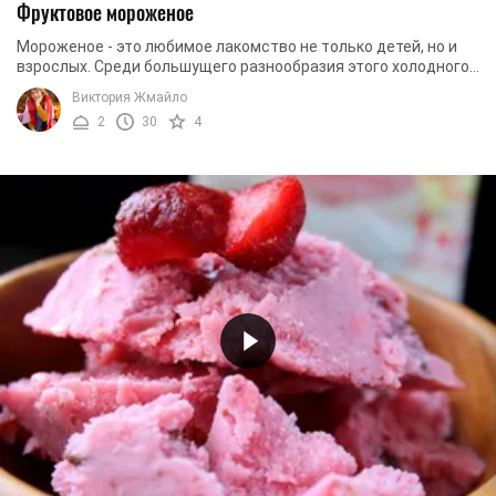
Фруктовое мороженое
Мороженое - это любимое лакомство не только детей, но и
взрослых. Среди большущего разнообразия этого холодного
десерта точно найдутся излюбленные ...
Виктория Жмайло
2
30
4