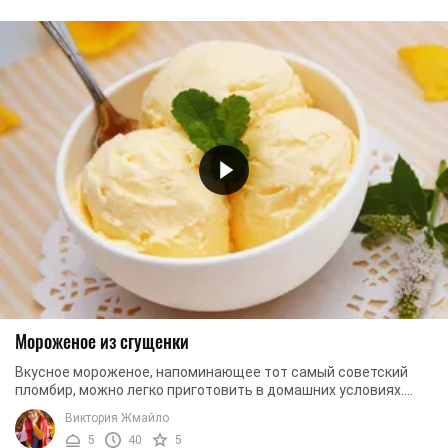
Мороженое из сгущенки
Вкусное мороженое, напоминающее тот самый советский
пломбир, можно легко приготовить в домашних условиях.
Для этого вам нужно использовать всего лишь ...
Виктория Жмайло
5
40
5