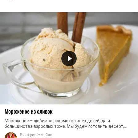
Мороженое из сливок
Мороженое – любимое лакомство всех детей, да и
большинства взрослых тоже. Мы будем готовить десерт,
который окажется не только вкусным, но и ...
Виктория Жмайло