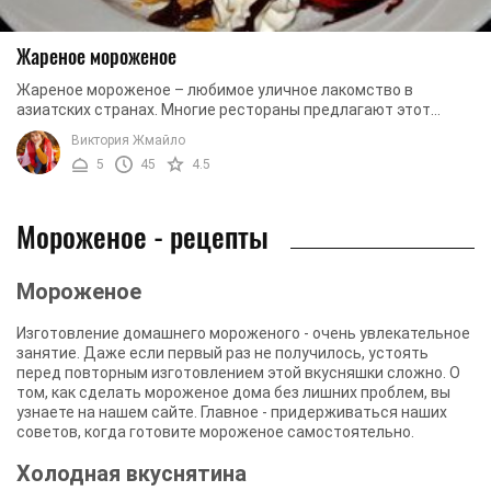
Жареное мороженое
Жареное мороженое – любимое уличное лакомство в
азиатских странах. Многие рестораны предлагают этот
десерт в меню. Вы и сами можете в домашних ...
Виктория Жмайло
5
45
4.5
Мороженое - рецепты
Мороженое
Изготовление домашнего мороженого - очень увлекательное
занятие. Даже если первый раз не получилось, устоять
перед повторным изготовлением этой вкусняшки сложно. О
том, как сделать мороженое дома без лишних проблем, вы
узнаете на нашем сайте. Главное - придерживаться наших
советов, когда готовите мороженое самостоятельно.
Холодная вкуснятина