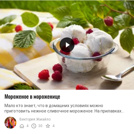
Мороженое в мороженице
Мало кто знает, что в домашних условиях можно
приготовить нежное сливочное мороженое. На прилавках
магазинов сейчас трудно найти десерты с ...
Виктория Жмайло
4
30
4