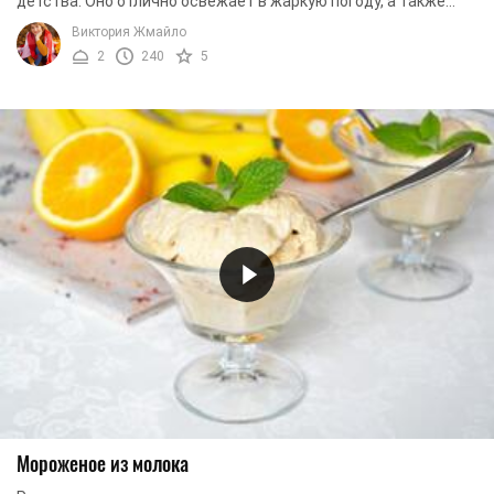
детства. Оно отлично освежает в жаркую погоду, а также
прекрасно подходит в качестве вкуснейшего ...
Виктория Жмайло
2
240
5
Мороженое из молока