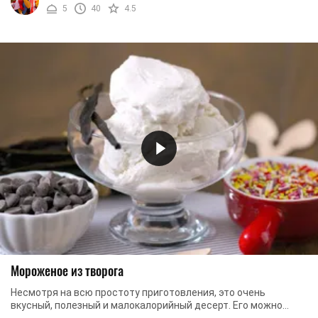
5
40
4.5
Мороженое из творога
Несмотря на всю простоту приготовления, это очень
вкусный, полезный и малокалорийный десерт. Его можно
потреблять в больших количествах и при этом не ...