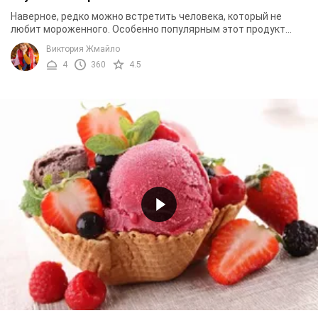
Наверное, редко можно встретить человека, который не
любит мороженного. Особенно популярным этот продукт
становится летом. Оно и не странно, ведь это ...
Виктория Жмайло
4
360
4.5