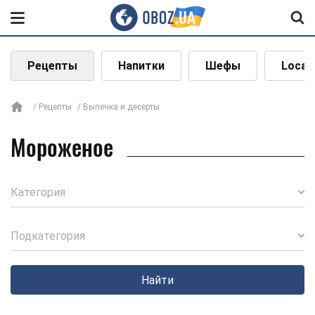
Рецепты
Напитки
Шефы
Local
Рецепты
Выпечка и десерты
Мороженое
Категория
Подкатегория
Найти