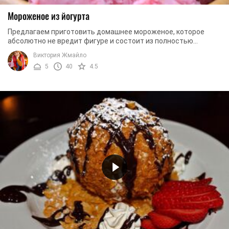
Мороженое из йогурта
Предлагаем приготовить домашнее мороженое, которое
абсолютно не вредит фигуре и состоит из полностью
натуральных компонентов. Для приготовления вам ...
Виктория Жмайло
5
40
4.5