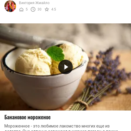
Виктория Жмайло
5
30
4.5
Банановое мороженое
Мороженное - это любимое лакомство многих еще из