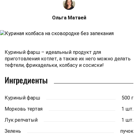
Ольга Матвей
Куриный фарш – идеальный продукт для
приготовления котлет, а также их него можно делать
тефтели, фрикадельки, колбасу и сосиски!
Ингредиенты
Куриный фарш
500 г
Морковь тертая
1 шт.
Лук репчатый
1 шт.
Зелень
пучок