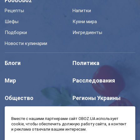
FoodOboz
Рецепты
Напитки
Шефы
Кухни мира
Подборки
Ингредиенты
Новости кулинарии
Блоги
Политика
Мир
Расследования
Общество
Регионы Украины
Шоу
Спорт
Вместе с нашими партнерами сайт OBOZ.UA использует
cookie, чтобы обеспечить должную работу сайта, а контент
и реклама отвечали вашим интересам.
Моя школа
Авто