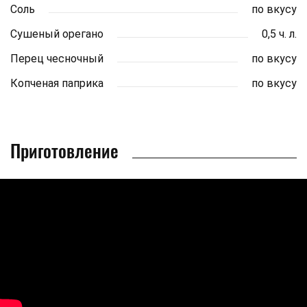
Соль
по вкусу
Сушеный орегано
0,5 ч. л.
Перец чесночный
по вкусу
Копченая паприка
по вкусу
Приготовление