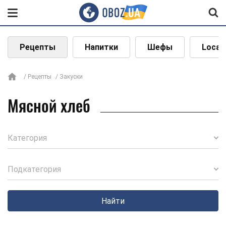
Рецепты
Напитки
Шефы
Local
Рецепты
Закуски
Мясной хлеб
Категория
Подкатегория
Найти