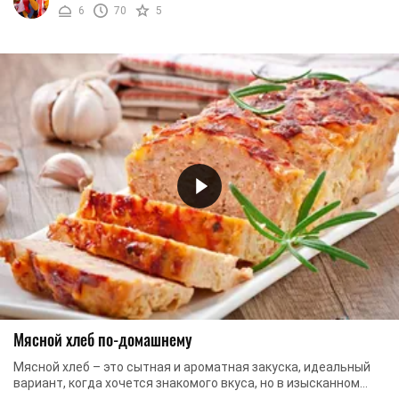
6
70
5
Мясной хлеб по-домашнему
Мясной хлеб – это сытная и ароматная закуска, идеальный
вариант, когда хочется знакомого вкуса, но в изысканном
виде. Готовить его можно из любого ...