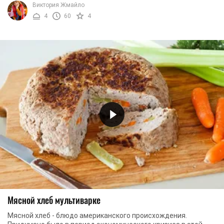
Виктория Жмайло
4
60
4
Мясной хлеб мультиварке
Мясной хлеб - блюдо американского происхождения.