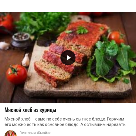
Мясной хлеб из курицы
Мясной хлеб – само по себе очень сытное блюдо. Горячим
его можно есть как основное блюдо. А остывшим нарезать на
бутерброды – прекрасно заменит ...
Виктория Жмайло