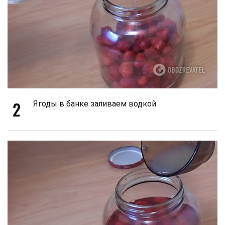
2
Ягоды в банке заливаем водкой.