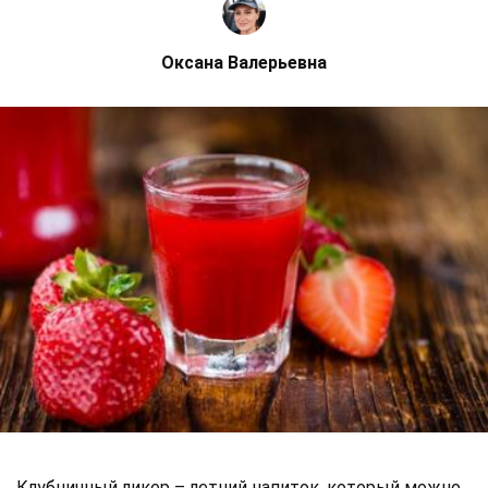
Оксана Валерьевна
Клубничный ликер – летний напиток, который можно