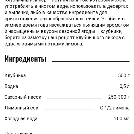
употреблять в чистом виде, использовать в десертах
и выпечке, либо в качестве ингредиента для
приготовления разнообразных коктейлей. Чтобы и в
зимнее время года наслаждаться пьянящим ароматом
и насыщенным вкусом сезонной ягоды – клубники,
берите на заметку наш рецепт клубничного ликера с
едва уловимыми нотками лимона.
Ингредиенты
Клубника
500 г
Водка
0,5 л
Сахарный песок
250-300 г
Лимонный сок
С 1/2 лимона
Холодная вода
200 мл
Цена:
низкая