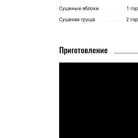
Сушеные яблоки
1 го
Сушеная груша
2 го
Приготовление