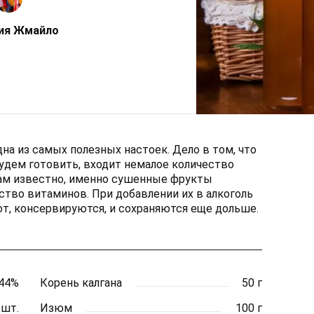
ия Жмайло
дна из самых полезных настоек. Дело в том, что
удем готовить, входит немалое количество
нам известно, именно сушенные фрукты
тво витаминов. При добавлении их в алкоголь
от, консервируются, и сохраняются еще дольше.
 44%
Корень калгана
50 г
 шт.
Изюм
100 г