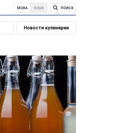
ПОИСК
МОВА
ЯЗЫК
Новости кулинарии