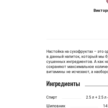
Виктор
Настойка на сухофруктах – это о
в данный напиток, который мы б
сушенных ингредиентов. А как 
сохраняют максимальное количес
витамины не исчезают, а наобор
Ингредиенты
Спирт
2.5 л + 2.5 л
Шиповник
14