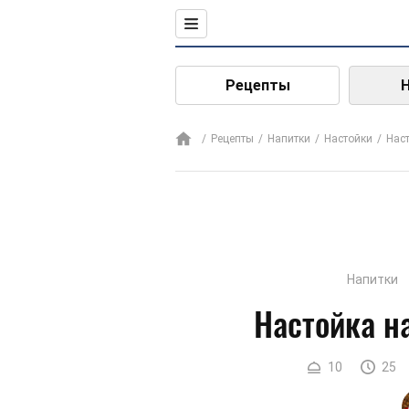
Рецепты
Рецепты
Напитки
Настойки
Наст
Напитки
Настойка н
10
25