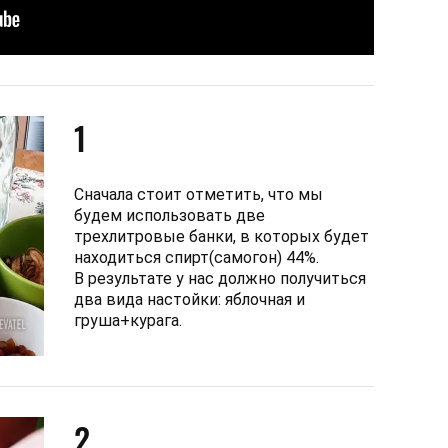
1
Сначала стоит отметить, что мы
будем использовать две
трехлитровые банки, в которых будет
находиться спирт(самогон) 44%.
В результате у нас должно получиться
два вида настойки: яблочная и
груша+курага.
2