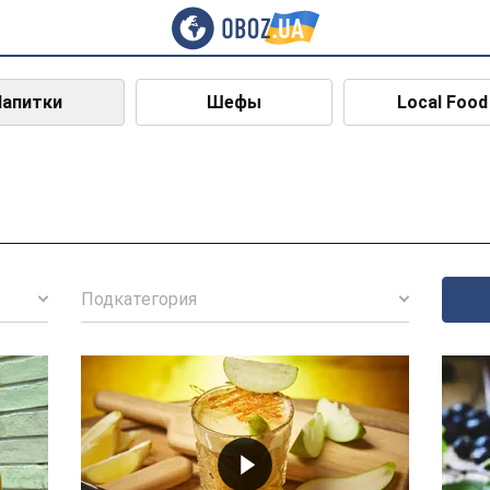
Напитки
Шефы
Local Food
Подкатегория