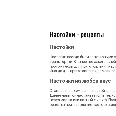
Настойки - рецепты
Настойки
Настойки всегда были популярными с
травы, орехи. В качестве алкогольной
поэтому если для приготовления наст
Иногда для приготовления домашней н
Настойки на любой вкус
Стандартная домашняя настойка наст
Далее напиток настаивается в темно
через марлю или ватный фильтр. Пос
рецепты приготовления настоек в до