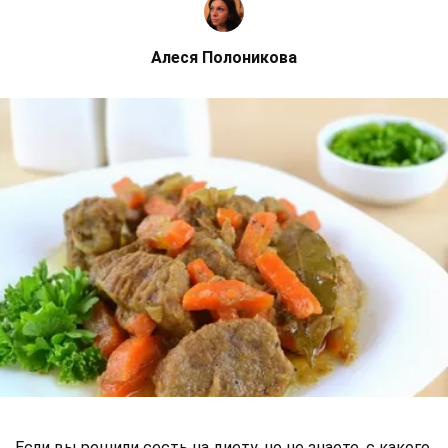
Алеся Полоникова
Если вы решили сесть на диету, но не знаете, с какого