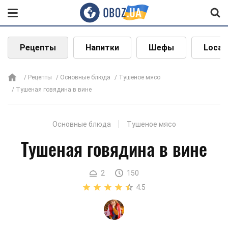
Рецепты
Напитки
Шефы
Local
Рецепты
Основные блюда
Тушеное мясо
Тушеная говядина в вине
Основные блюда
Тушеное мясо
Тушеная говядина в вине
2
150
4.5