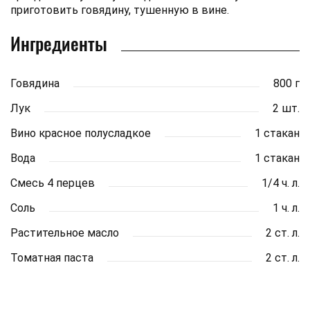
приготовить говядину, тушенную в вине.
Ингредиенты
Говядина
800 г
Лук
2 шт.
Вино красное полусладкое
1 стакан
Вода
1 стакан
Смесь 4 перцев
1/4 ч. л.
Соль
1 ч. л.
Растительное масло
2 ст. л.
Томатная паста
2 ст. л.