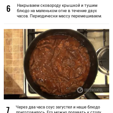
6
Накрываем сковороду крышкой и тушим
блюдо на маленьком огне в течение двух
часов. Периодически массу перемешиваем.
7
Через два часа соус загустел и наше блюдо
приготовилось. Его можно подавать к столу.