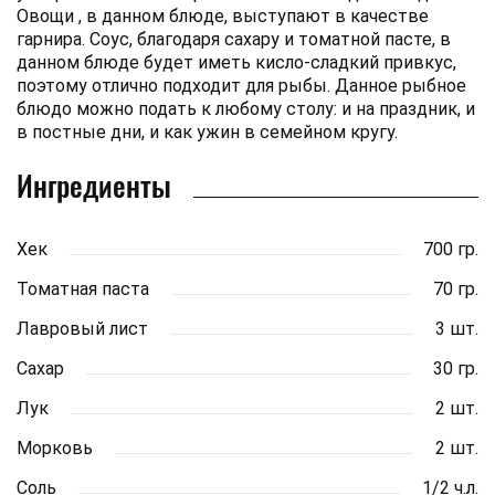
Овощи , в данном блюде, выступают в качестве
гарнира. Соус, благодаря сахару и томатной пасте, в
данном блюде будет иметь кисло-сладкий привкус,
поэтому отлично подходит для рыбы. Данное рыбное
блюдо можно подать к любому столу: и на праздник, и
в постные дни, и как ужин в семейном кругу.
Ингредиенты
Хек
700 гр.
Томатная паста
70 гр.
Лавровый лист
3 шт.
Сахар
30 гр.
Лук
2 шт.
Морковь
2 шт.
Соль
1/2 ч.л.