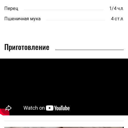
Перец
1/4 ч.л.
Пшеничная мука
4 ст.л.
Приготовление