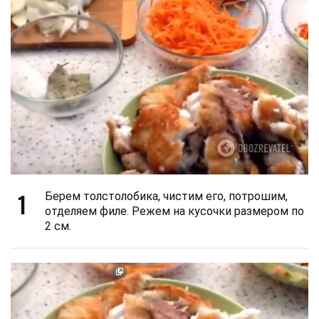
1
Берем толстолобика, чистим его, потрошим,
отделяем филе. Режем на кусочки размером по
2 см.