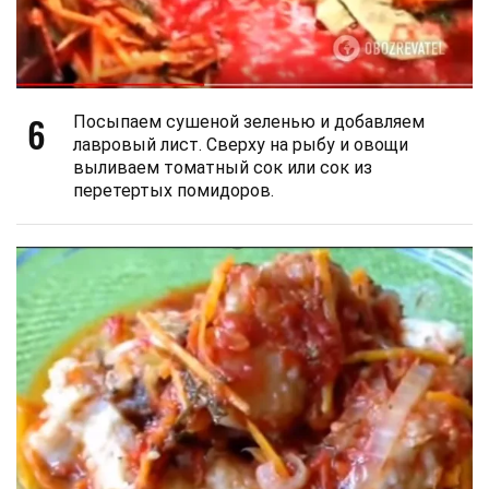
6
Посыпаем сушеной зеленью и добавляем
лавровый лист. Сверху на рыбу и овощи
выливаем томатный сок или сок из
перетертых помидоров.