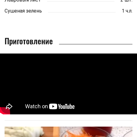
Сушеная зелень
1 ч.л.
Приготовление