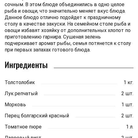
сочным. В этом блюде объединились в одно целое
рыба и овощи, что значительно меняет вкус блюда.
Данное блюдо отлично подойдет к праздничному
столу в качестве закуски. На семейном столе рыба и
овощи избавят хозяйку от дополнительных хлопот по
приготовлению гарнира. Сушеная зелень
подчеркивает аромат рыбы, семья потянется к столу
при первых запахах готового блюда.
Ингредиенты
Толстолобик
1 кг.
Лук репчатый
2 шт.
Морковь
1 шт.
Перец болгарский красный
2 шт.
Томатное пюре
1 л.
Лавровый лист
2 шт.