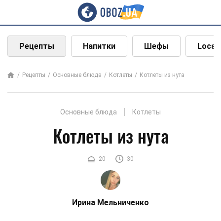
Рецепты
Напитки
Шефы
Local
Рецепты
Основные блюда
Котлеты
Котлеты из нута
Основные блюда
Котлеты
Котлеты из нута
20
30
Ирина Мельниченко