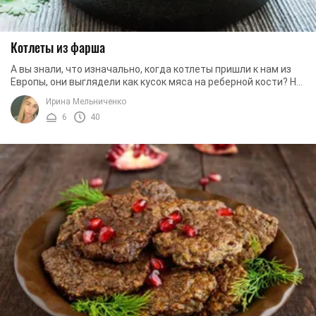
Котлеты из фарша
А вы знали, что изначально, когда котлеты пришли к нам из
Европы, они выглядели как кусок мяса на реберной кости? Но
со временем они изменялись по ...
Ирина Мельниченко
6
40