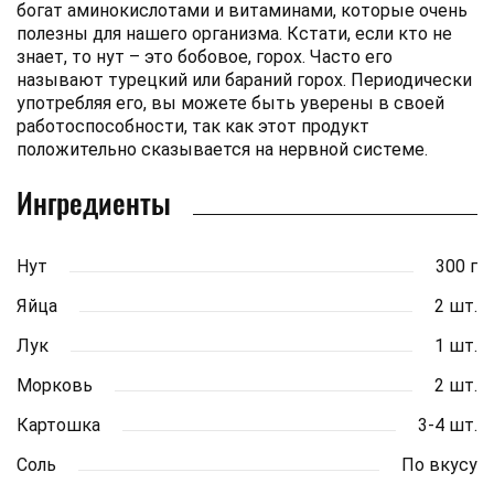
богат аминокислотами и витаминами, которые очень
полезны для нашего организма. Кстати, если кто не
знает, то нут – это бобовое, горох. Часто его
называют турецкий или бараний горох. Периодически
употребляя его, вы можете быть уверены в своей
работоспособности, так как этот продукт
положительно сказывается на нервной системе.
Ингредиенты
Нут
300 г
Яйца
2 шт.
Лук
1 шт.
Морковь
2 шт.
Картошка
3-4 шт.
Соль
По вкусу