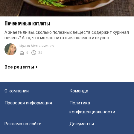
Печеночные котлеты
А знаете ли вы, сколько полезных веществ содержит куриная
печень? А то, что можно питаться полезно и вкусно
одновременно, вы знали? Печеночные ...
Ирина Мельниченко
6
25
Все рецепты
О компании
Команда
Правовая информация
Политика
конфиденциальности
Реклама на сайте
Документы