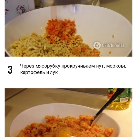
3
Через мясорубку прокручиваем нут, морковь,
картофель и лук.