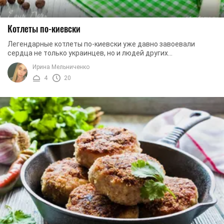
Котлеты по-киевски
Легендарные котлеты по-киевски уже давно завоевали
сердца не только украинцев, но и людей других
национальностей. И это не удивительно. Сочное, ...
Ирина Мельниченко
4
20