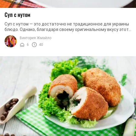
Суп с нутом
Суп с нутом — это достаточно не традиционное для украины
блюдо. Однако, благодаря своему оригинальному вкусу этот
суп нашел своих сторонников и ...
Виктория Жмайло
6
40