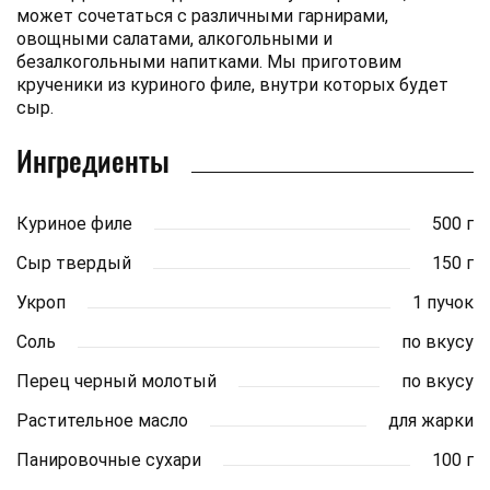
может сочетаться с различными гарнирами,
овощными салатами, алкогольными и
безалкогольными напитками. Мы приготовим
крученики из куриного филе, внутри которых будет
сыр.
Ингредиенты
Куриное филе
500 г
Сыр твердый
150 г
Укроп
1 пучок
Соль
по вкусу
Перец черный молотый
по вкусу
Растительное масло
для жарки
Панировочные сухари
100 г