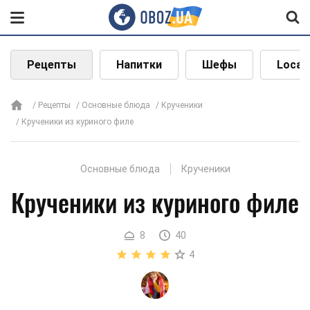
Рецепты
Напитки
Шефы
Local
Рецепты
Основные блюда
Крученики
Крученики из куриного филе
Основные блюда
Крученики
Крученики из куриного филе
8
40
4