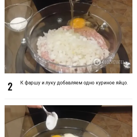
2
К фаршу и луку добавляем одно куриное яйцо.