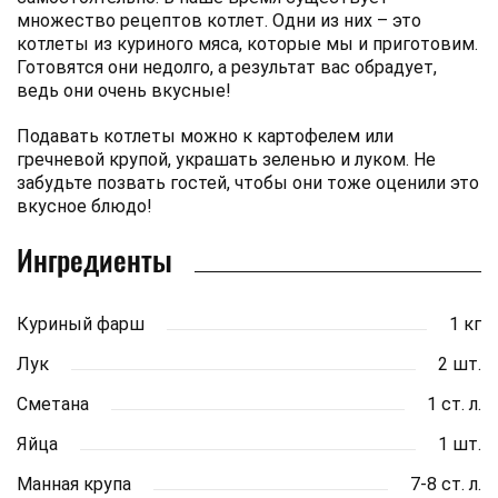
множество рецептов котлет. Одни из них – это
котлеты из куриного мяса, которые мы и приготовим.
Готовятся они недолго, а результат вас обрадует,
ведь они очень вкусные!
Подавать котлеты можно к картофелем или
гречневой крупой, украшать зеленью и луком. Не
забудьте позвать гостей, чтобы они тоже оценили это
вкусное блюдо!
Ингредиенты
Куриный фарш
1 кг
Лук
2 шт.
Сметана
1 ст. л.
Яйца
1 шт.
Манная крупа
7-8 ст. л.