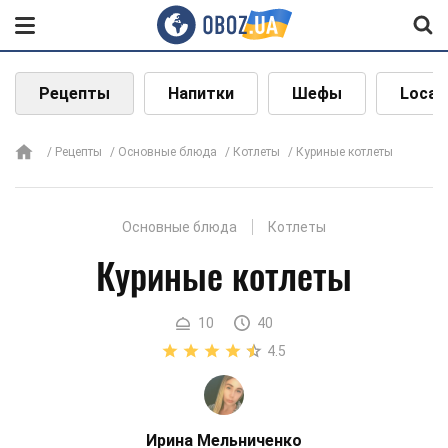
Рецепты
Напитки
Шефы
Local
Рецепты
Основные блюда
Котлеты
Куриные котлеты
Основные блюда
Котлеты
Куриные котлеты
10
40
4.5
Ирина Мельниченко