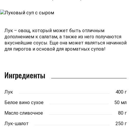
Лук – овощ, который может быть отличным
дополнением к салатам, а также из него получаются
вкуснейшие соусы. Еще она может являться начинкой
для пирогов и основой для ароматных супов!
Ингредиенты
Лук
400 г
Белое вино сухое
50 мл
Масло сливочное
80 г
Лук-шалот
250 г