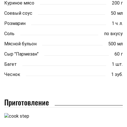
Куриное мясо
200 г
Соевый соус
50 мл
Розмарин
1 ч. л.
Соль
по вкусу
Мясной бульон
500 мл
Сыр "Пармезан"
60 г
Багет
1 шт.
Чеснок
1 зуб.
Приготовление