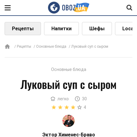
Рецепты
Напитки
Шефы
Local
Рецепты
Основные блюда
Луковый суп с сыром
Основные блюда
Луковый суп с сыром
легко
30
4
Эктор Хименес-Браво