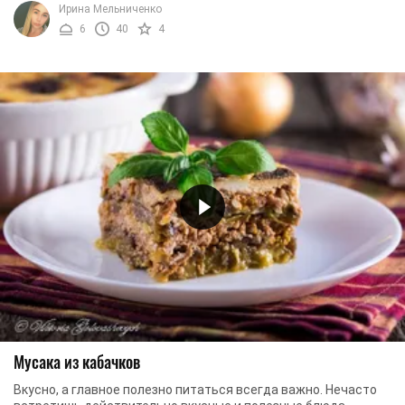
Ирина Мельниченко
6
40
4
Мусака из кабачков
Вкусно, а главное полезно питаться всегда важно. Нечасто