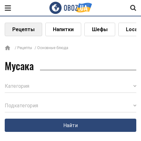
Рецепты
Напитки
Шефы
Local
Рецепты
Основные блюда
Мусака
Категория
Подкатегория
Найти