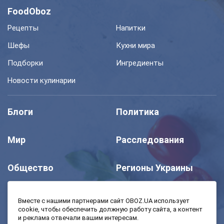
FoodOboz
Рецепты
Напитки
Шефы
Кухни мира
Подборки
Ингредиенты
Новости кулинарии
Блоги
Политика
Мир
Расследования
Общество
Регионы Украины
Шоу
Спорт
Вместе с нашими партнерами сайт OBOZ.UA использует
cookie, чтобы обеспечить должную работу сайта, а контент
и реклама отвечали вашим интересам.
Моя школа
Авто