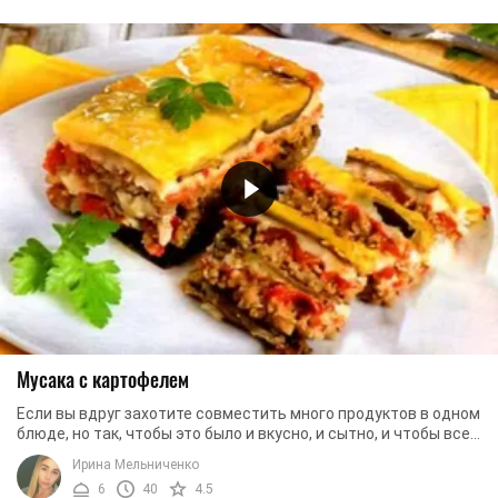
Мусака с картофелем
Если вы вдруг захотите совместить много продуктов в одном
блюде, но так, чтобы это было и вкусно, и сытно, и чтобы все
продукты сочетались между ...
Ирина Мельниченко
6
40
4.5