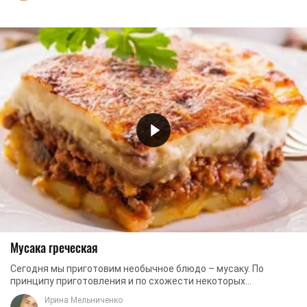
Мусака греческая
Сегодня мы приготовим необычное блюдо – мусаку. По
принципу приготовления и по схожести некоторых
ингредиентов мусака напоминает лазанью, но это два ...
Ирина Мельниченко