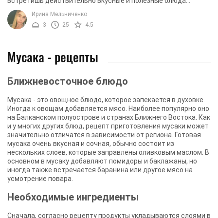
встретишь действительно вкусные и полезные блюда
одновременно. Иногда для этого требуются ...
Ирина Мельниченко
3
25
4.5
Мусака - рецепты
Ближневосточное блюдо
Мусака - это овощное блюдо, которое запекается в духовке.
Иногда к овощам добавляется мясо. Наиболее популярно оно
на Балканском полуострове и странах Ближнего Востока. Как
и у многих других блюд, рецепт приготовления мусаки может
значительно отличатся в зависимости от региона. Готовая
мусака очень вкусная и сочная, обычно состоит из
нескольких слоев, которые заправлены оливковым маслом. В
основном в мусаку добавляют помидоры и баклажаны, но
иногда также встречается баранина или другое мясо на
усмотрение повара.
Необходимые ингредиенты
Сначала, согласно рецепту продукты укладываются слоями в