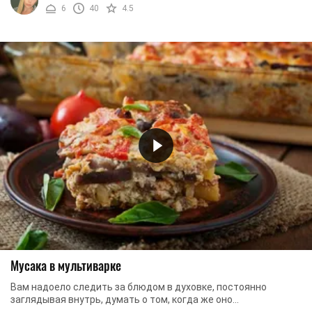
6
40
4.5
Мусака в мультиварке
Вам надоело следить за блюдом в духовке, постоянно
заглядывая внутрь, думать о том, когда же оно
приготовиться? Также бывают моменты, когда следить ...