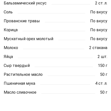
Бальзамический уксус
2 ст. л.
Соль
По вкусу
Прованские травы
По вкусу
Корица
По вкусу
Мускатный орех молотый
По вкусу
Молоко
2 стакана
Яйца
2 шт.
Сыр твердый
150 г
Растительное масло
50 г
Пшеничная мука
4 ст. л.
Масло сливочное
50 г