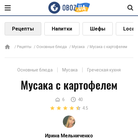
Рецепты
Напитки
Шефы
Local
Рецепты
Основные блюда
Мусака
Мусака с картофелем
Основные блюда
Мусака
Греческая кухня
Мусака с картофелем
6
40
4.5
Ирина Мельниченко