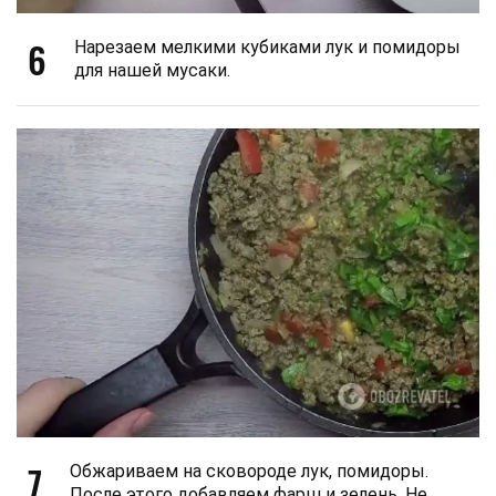
6
Нарезаем мелкими кубиками лук и помидоры
для нашей мусаки.
7
Обжариваем на сковороде лук, помидоры.
После этого добавляем фарш и зелень. Не