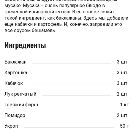
мусаке. Мусака – очень популярное блюдо в
греческой и кипрской кухнях. В ее основе лежит
такой ингредиент, как баклажаны. Здесь мы добавили
еще кабачки и картофель. И, конечно, заправили это
все соусом бешамель.
Ингредиенты
Баклажан
3 шт.
Картошка
3 шт.
Кабачок
3 шт.
Лук репчатый
2 шт.
Говяжий фарш
1 кг
Помидор
2 шт.
Укроп
50 г