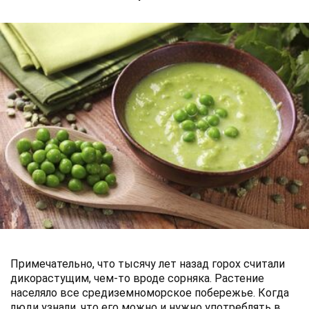
Примечательно, что тысячу лет назад горох считали
дикорастущим, чем-то вроде сорняка. Растение
населяло все средиземноморское побережье. Когда
люди узнали, что его можно и нужно употреблять в