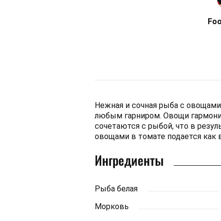
Fo
Нежная и сочная рыба с овощами
любым гарниром. Овощи гармони
сочетаются с рыбой, что в резул
овощами в томате подается как в
Ингредиенты
Рыба белая
Морковь