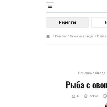
Рецепты
Рецепты
Основные блюда
Рыба 
Основные блюда
Рыба с ово
6
легко