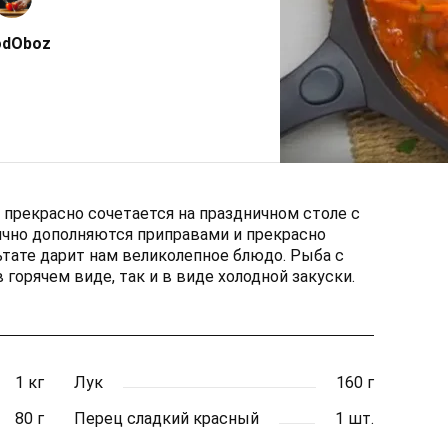
odOboz
 прекрасно сочетается на праздничном столе с
чно дополняются приправами и прекрасно
ьтате дарит нам великолепное блюдо. Рыба с
 горячем виде, так и в виде холодной закуски.
1 кг
Лук
160 г
80 г
Перец сладкий красный
1 шт.