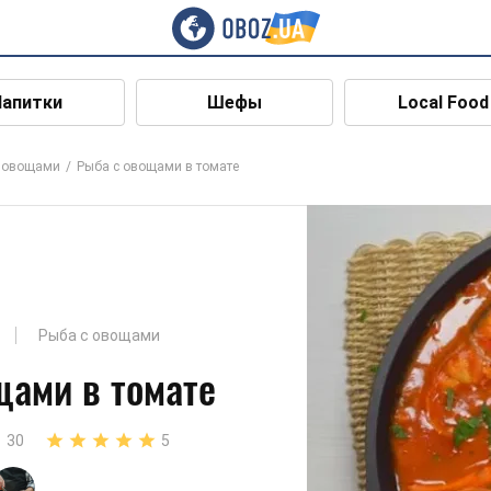
Напитки
Шефы
Local Food
с овощами
Рыба с овощами в томате
Рыба с овощами
щами в томате
30
5