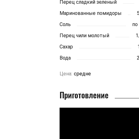
Перец сладкий зеленый
Маринованные помидоры
Соль
по
Перец чили молотый
1
Сахар
Вода
Цена:
средне
Приготовление