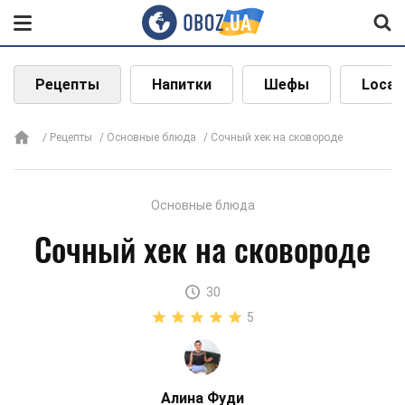
Рецепты
Напитки
Шефы
Local
Рецепты
Основные блюда
Сочный хек на сковороде
Основные блюда
Сочный хек на сковороде
30
5
Алина Фуди