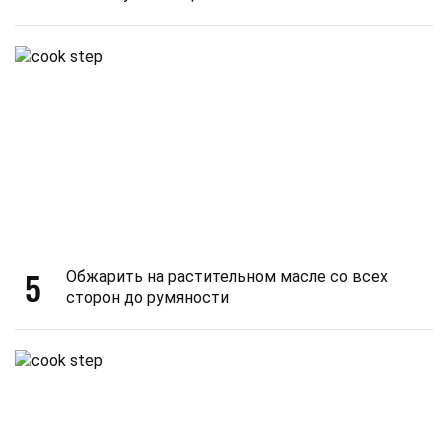
5
Обжарить на растительном масле со всех
сторон до румяности