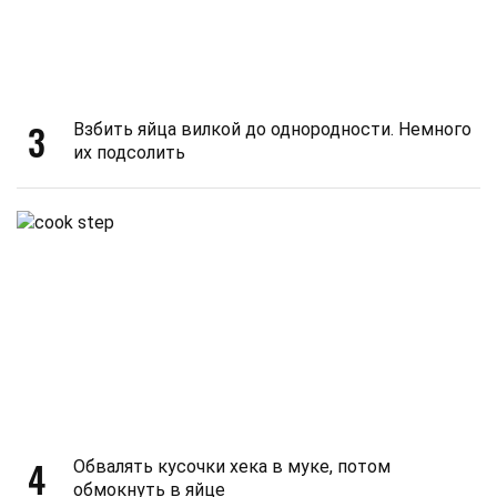
3
Взбить яйца вилкой до однородности. Немного
их подсолить
4
Обвалять кусочки хека в муке, потом
обмокнуть в яйце