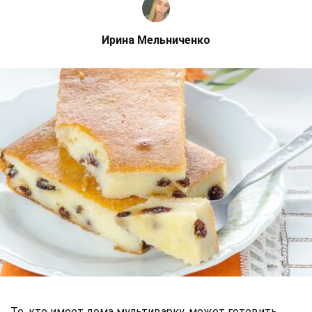
Ирина Мельниченко
Те, кто имеет дома мультиварку, может готовить