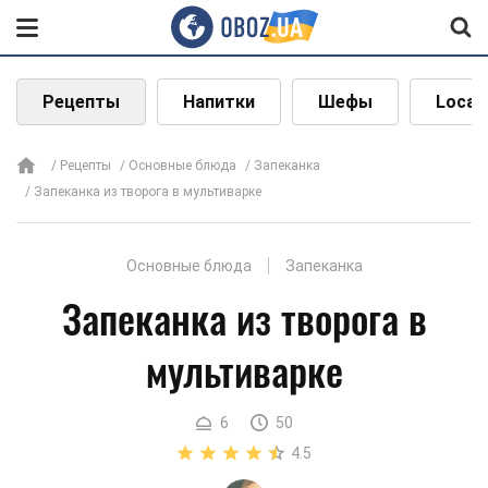
Рецепты
Напитки
Шефы
Local
Рецепты
Основные блюда
Запеканка
Запеканка из творога в мультиварке
Основные блюда
Запеканка
Запеканка из творога в
мультиварке
6
50
4.5