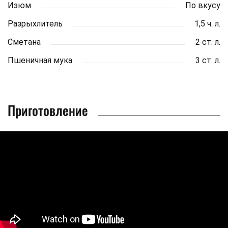
Изюм
По вкусу
Разрыхлитель
1,5 ч. л.
Сметана
2 ст. л.
Пшеничная мука
3 ст. л.
Приготовление