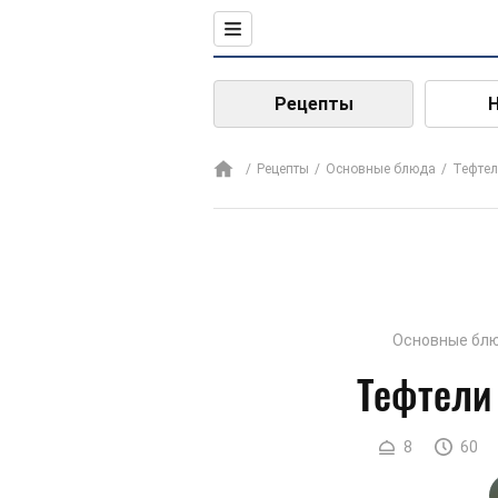
Рецепты
Рецепты
Основные блюда
Тефте
Основные бл
Тефтели
8
60