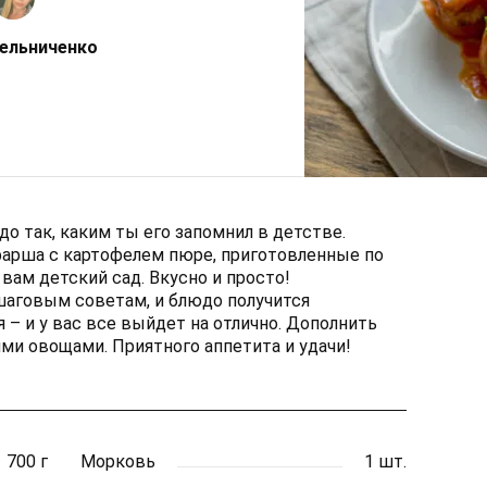
ельниченко
о так, каким ты его запомнил в детстве.
фарша с картофелем пюре, приготовленные по
вам детский сад. Вкусно и просто!
аговым советам, и блюдо получится
 – и у вас все выйдет на отлично. Дополнить
и овощами. Приятного аппетита и удачи!
700 г
Морковь
1 шт.