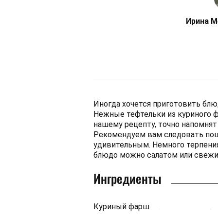
Ирина М
Иногда хочется приготовить блюд
Нежные тефтельки из куриного 
нашему рецепту, точно напомнят 
Рекомендуем вам следовать пош
удивительным. Немного терпения
блюдо можно салатом или свежим
Ингредиенты
Куриный фарш