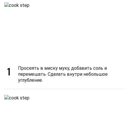
1
Просеять в миску муку, добавить соль и
перемешать. Сделать внутри небольшое
углубление.