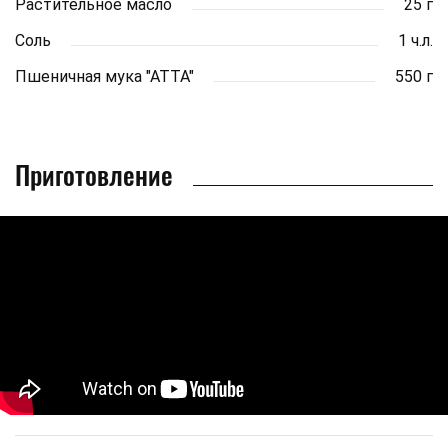
Растительное масло
25 г
Соль
1 ч.л.
Пшеничная мука "АТТА"
550 г
Приготовление