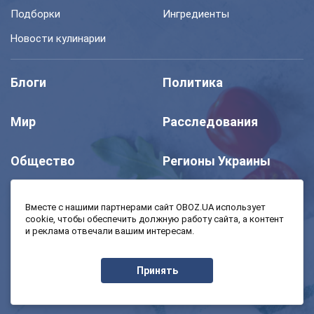
Подборки
Ингредиенты
Новости кулинарии
Блоги
Политика
Мир
Расследования
Общество
Регионы Украины
Шоу
Спорт
Вместе с нашими партнерами сайт OBOZ.UA использует
cookie, чтобы обеспечить должную работу сайта, а контент
и реклама отвечали вашим интересам.
Моя школа
Авто
Принять
MedOboz
Экономика