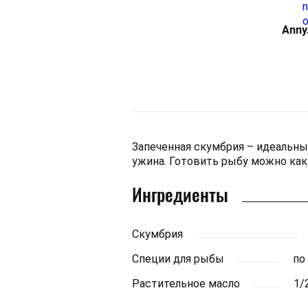
Аnny
Запеченная скумбрия – идеальны
ужина. Готовить рыбу можно как в
Ингредиенты
Скумбрия
Специи для рыбы
по
Растительное масло
1/2