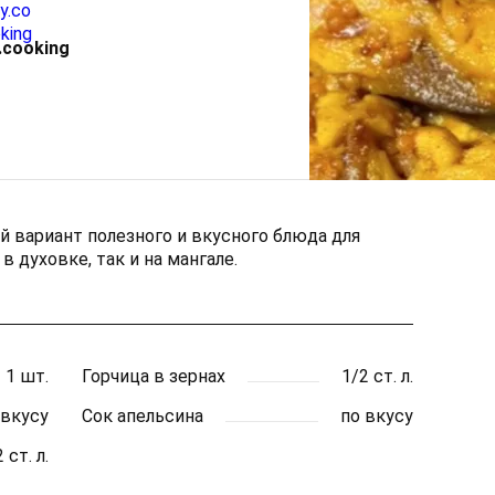
.cooking
й вариант полезного и вкусного блюда для
 духовке, так и на мангале.
1 шт.
Горчица в зернах
1/2 ст. л.
 вкусу
Сок апельсина
по вкусу
 ст. л.