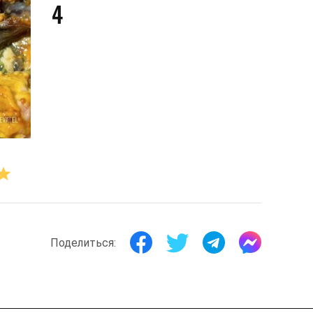
4
Поделиться: