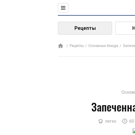
Рецепты
Рецепты
Основные блюда
Запече
Основ
Запеченн
легко
60