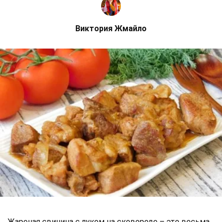
Виктория Жмайло
Жареная свинина с луком на сковороде – это весьма