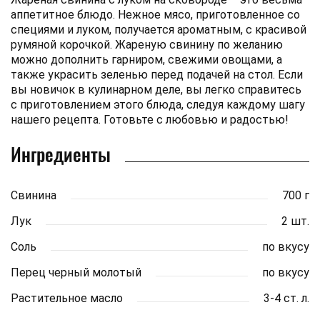
аппетитное блюдо. Нежное мясо, приготовленное со
специями и луком, получается ароматным, с красивой
румяной корочкой. Жареную свинину по желанию
можно дополнить гарниром, свежими овощами, а
также украсить зеленью перед подачей на стол. Если
вы новичок в кулинарном деле, вы легко справитесь
с приготовлением этого блюда, следуя каждому шагу
нашего рецепта. Готовьте с любовью и радостью!
Ингредиенты
Свинина
700 г
Лук
2 шт.
Соль
по вкусу
Перец черный молотый
по вкусу
Растительное масло
3-4 ст. л.