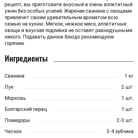
рецепт, вы приготовите вкусный и очень аппетитный
ужин без особых усилий. Жареная свинина с овощами
привлечет своим удивительным ароматом всю
семью на кухню. Мягкое, нежное мясо, аппетитные
овощи и вкусная подливка не оставят равнодушными
никого. Подавать данное блюдо рекомендуем
горячим.
Ингредиенты
Свинина
1 кг
Лук
2 шт.
Морковь
1 шт.
Болгарский перец
1 шт.
Помидоры
2-3 шт.
Чеснок
3-4 зубчика