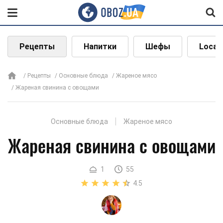
Рецепты
Напитки
Шефы
Local
Рецепты
Основные блюда
Жареное мясо
Жареная свинина с овощами
Основные блюда
Жареное мясо
Жареная свинина с овощами
1
55
4.5