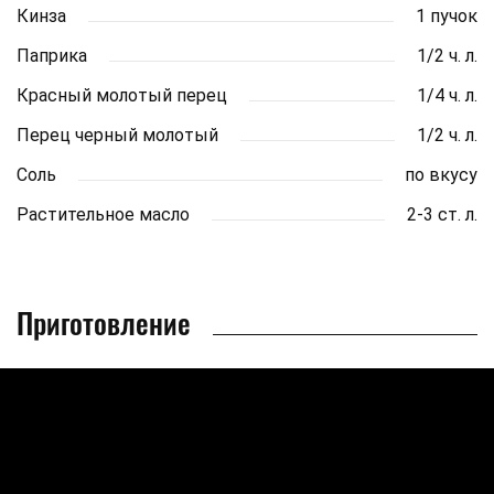
Кинза
1 пучок
Паприка
1/2 ч. л.
Красный молотый перец
1/4 ч. л.
Перец черный молотый
1/2 ч. л.
Соль
по вкусу
Растительное масло
2-3 ст. л.
Приготовление