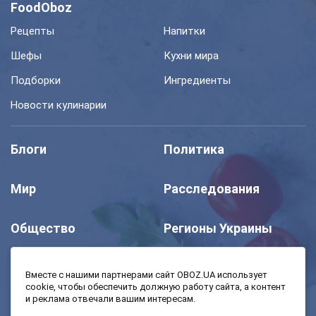
FoodOboz
Рецепты
Напитки
Шефы
Кухни мира
Подборки
Ингредиенты
Новости кулинарии
Блоги
Политика
Мир
Расследования
Общество
Регионы Украины
Шоу
Спорт
Вместе с нашими партнерами сайт OBOZ.UA использует
cookie, чтобы обеспечить должную работу сайта, а контент
и реклама отвечали вашим интересам.
Моя школа
Авто