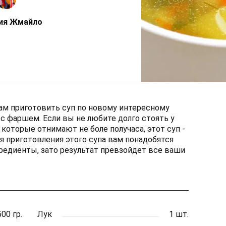
ия Жмайло
ам приготовить суп по новому интересному
с фаршем. Если вы не любите долго стоять у
которые отнимают не боле получаса, этот суп -
ля приготовления этого супа вам понадобятся
редиенты, зато результат превзойдет все ваши
500 гр.
Лук
1 шт.