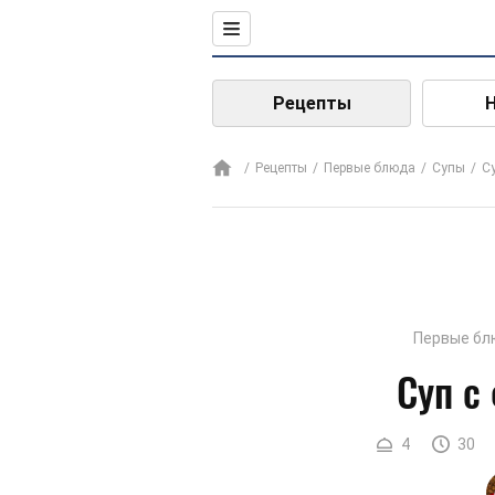
Рецепты
Рецепты
Первые блюда
Супы
С
Первые бл
Суп с
4
30