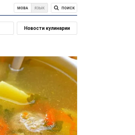
ПОИСК
МОВА
ЯЗЫК
Новости кулинарии