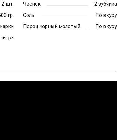
2 шт.
Чеснок
2 зубчика
500 гр.
Соль
По вкусу
жарки
Перец черный молотый
По вкусу
 литра