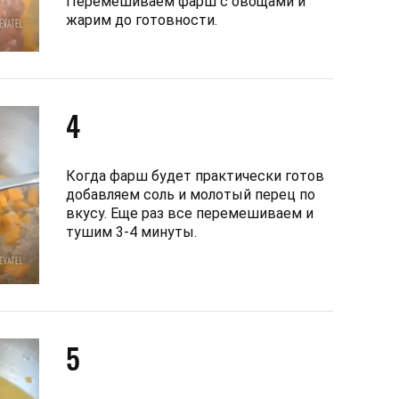
Перемешиваем фарш с овощами и
жарим до готовности.
4
Когда фарш будет практически готов
добавляем соль и молотый перец по
вкусу. Еще раз все перемешиваем и
тушим 3-4 минуты.
5