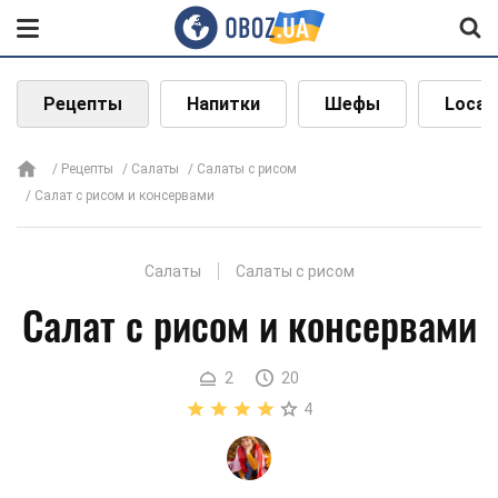
Рецепты
Напитки
Шефы
Local
Рецепты
Салаты
Салаты с рисом
Салат с рисом и консервами
Салаты
Салаты с рисом
Салат с рисом и консервами
2
20
4