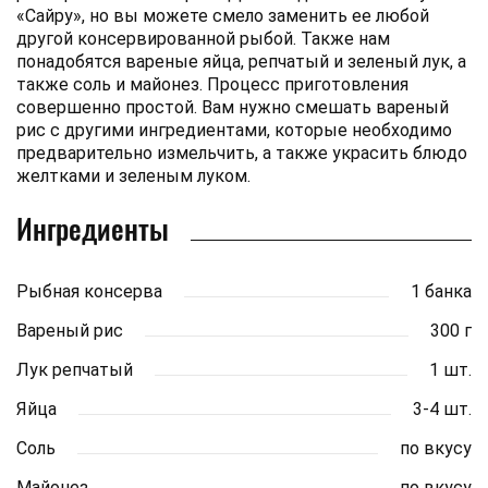
«Сайру», но вы можете смело заменить ее любой
другой консервированной рыбой. Также нам
понадобятся вареные яйца, репчатый и зеленый лук, а
также соль и майонез. Процесс приготовления
совершенно простой. Вам нужно смешать вареный
рис с другими ингредиентами, которые необходимо
предварительно измельчить, а также украсить блюдо
желтками и зеленым луком.
Ингредиенты
Рыбная консерва
1 банка
Вареный рис
300 г
Лук репчатый
1 шт.
Яйца
3-4 шт.
Соль
по вкусу
Майонез
по вкусу