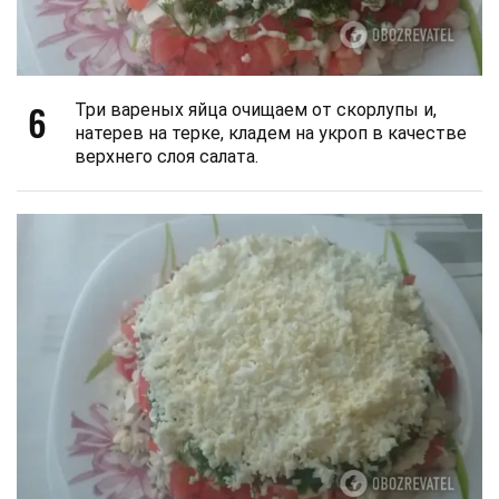
6
Три вареных яйца очищаем от скорлупы и,
натерев на терке, кладем на укроп в качестве
верхнего слоя салата.