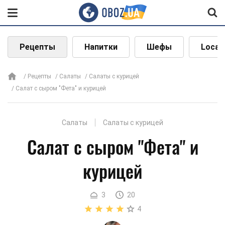
Рецепты
Напитки
Шефы
Local
Рецепты
Салаты
Салаты с курицей
Салат с сыром "Фета" и курицей
Салаты
Салаты с курицей
Салат с сыром "Фета" и
курицей
3
20
4