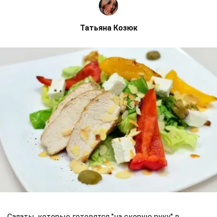
Татьяна Козюк
Салаты, которые готовятся "на скорую руку" в