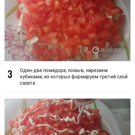
3
Один-два помидора, помыв, нарезаем
кубиками, из которых формируем третий слой
салата.