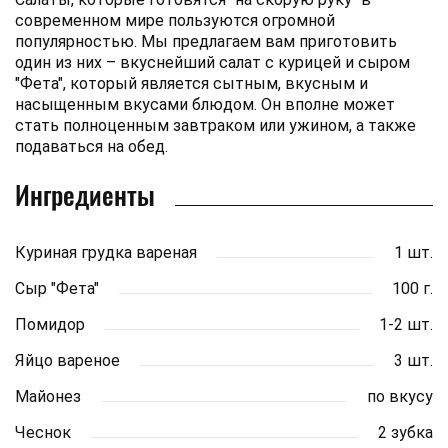
современном мире пользуются огромной
популярностью. Мы предлагаем вам приготовить
один из них – вкуснейший салат с курицей и сыром
"Фета", который является сытным, вкусным и
насыщенным вкусами блюдом. Он вполне может
стать полноценным завтраком или ужином, а также
подаваться на обед.
Ингредиенты
Куриная грудка вареная
1 шт.
Сыр "Фета"
100 г.
Помидор
1-2 шт.
Яйцо вареное
3 шт.
Майонез
по вкусу
Чеснок
2 зубка