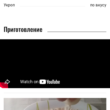
Укроп
по вкусу
Приготовление