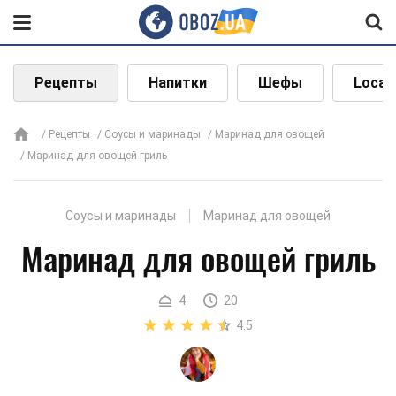
Рецепты
Напитки
Шефы
Local
Рецепты
Соусы и маринады
Маринад для овощей
Маринад для овощей гриль
Соусы и маринады
Маринад для овощей
Маринад для овощей гриль
4
20
4.5