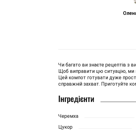
Олен
Чи багато ви знаєте рецептів з 
Щоб виправити цю ситуацію, ми 
Цей компот готувати дуже просто
справжній захват. Приготуйте ко
Інгредієнти
Черемха
Цукор