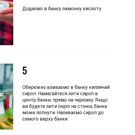
Додаємо в банку лимонну кислоту.
5
Обережно вливаємо в банку киплячий
сироп. Намагайтеся лити сироп в
центр банки, прямо на черемху. Якщо
ви будете лити окріп на стінки, банка
може лопнути. Наливаємо сироп до
самого верху банки.