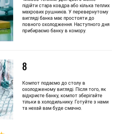
підійти стара ковдра або кілька теплих
махрових рушників. У перевернутому
вигляді банка має простояти до
повного охолодження. Наступного дня
прибираємо банку в комору.
8
Компот подаємо до столу в
охолодженому вигляді. Після того, як
відкриєте банку, компот зберігайте
тільки в холодильнику. Готуйте з нами
та нехай вам буде смачно.