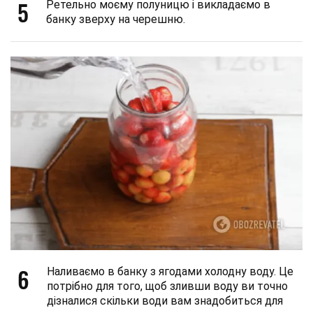
5
Ретельно моєму полуницю і викладаємо в
банку зверху на черешню.
6
Наливаємо в банку з ягодами холодну воду. Це
потрібно для того, щоб зливши воду ви точно
дізналися скільки води вам знадобиться для