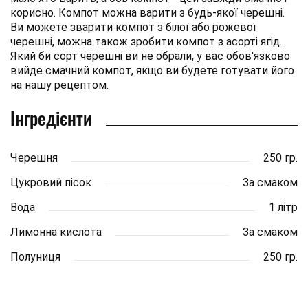
корисно. Компот можна варити з будь-якої черешні.
Ви можете зварити компот з білої або рожевої
черешні, можна також зробити компот з асорті ягід.
Який би сорт черешні ви не обрали, у вас обов'язково
вийде смачний компот, якщо ви будете готувати його
на нашу рецептом.
Інгредієнти
Черешня
250 гр.
Цукровий пісок
За смаком
Вода
1 літр
Лимонна кислота
За смаком
Полуниця
250 гр.