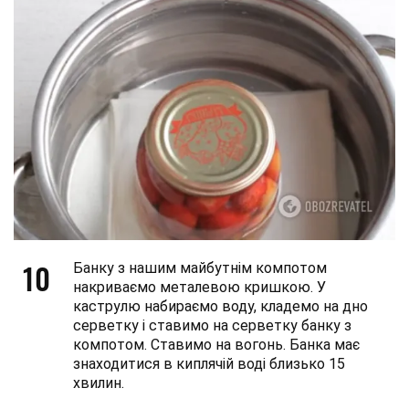
10
Банку з нашим майбутнім компотом
накриваємо металевою кришкою. У
каструлю набираємо воду, кладемо на дно
серветку і ставимо на серветку банку з
компотом. Ставимо на вогонь. Банка має
знаходитися в киплячій воді близько 15
хвилин.