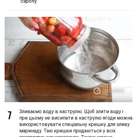
сиропу.
7
Зливаємо воду в каструлю. Щоб злити воду і
при цьому не висипати в каструлю ягоди можна
використовувати спеціальну кришку для зливу
маринаду. Такі кришки продаються у всіх