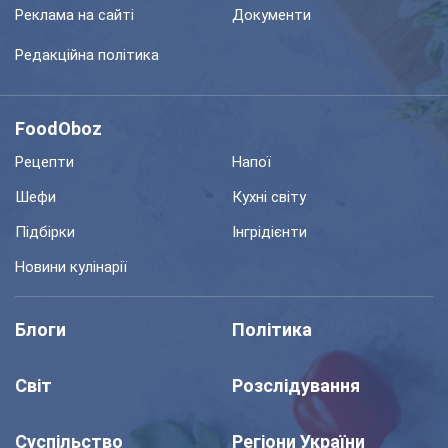
Реклама на сайті
Документи
Редакційна політика
FoodOboz
Рецепти
Напої
Шефи
Кухні світу
Підбірки
Інгрідієнти
Новини кулінарії
Блоги
Політика
Світ
Розслідування
Суспільство
Регіони України