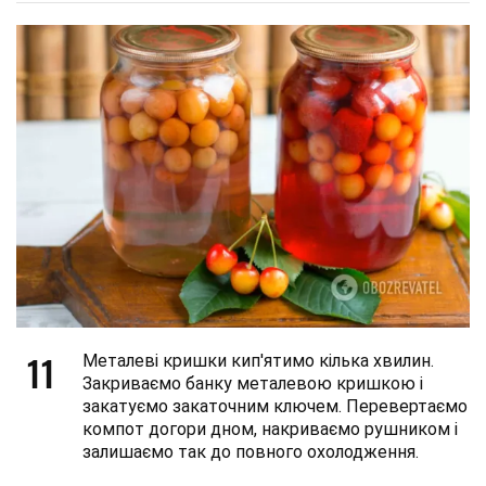
11
Металеві кришки кип'ятимо кілька хвилин.
Закриваємо банку металевою кришкою і
закатуємо закаточним ключем. Перевертаємо
компот догори дном, накриваємо рушником і
залишаємо так до повного охолодження.