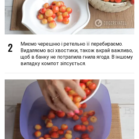
2
Миємо черешню і ретельно її перебираємо.
Видаляємо всі хвостики, також вкрай важливо,
щоб в банку не потрапила гнила ягода. В іншому
випадку компот зіпсується.