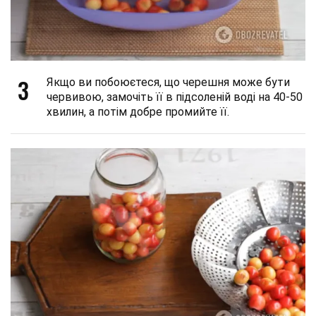
3
Якщо ви побоюєтеся, що черешня може бути
червивою, замочіть її в підсоленій воді на 40-50
хвилин, а потім добре промийте її.