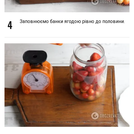
4
Заповнюємо банки ягодою рівно до половини.