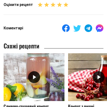
Оцінити рецепт
Коментарі
Схожі рецепти
Сливово-грушевий компот
Компот з вишні