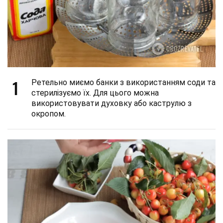
1
Ретельно миємо банки з використанням соди та
стерилізуємо їх. Для цього можна
використовувати духовку або каструлю з
окропом.