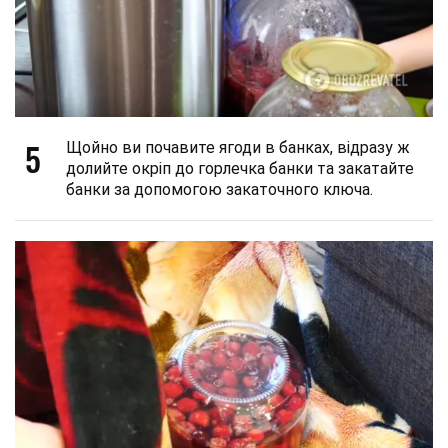
5
Щойно ви почавите ягоди в банках, відразу ж
долийте окріп до горлечка банки та закатайте
банки за допомогою закаточного ключа.