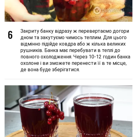
6
Закриту банку відразу ж перевертаємо догори
дном та закутуємо чимось теплим. Для цього
відмінно підійде ковдра або ж кілька великих
рушників. Банка має перебувати в теплі до
повного охолодження. Через 10-12 годин банка
охолоне і ви зможете перенести її в те місце,
де вона буде зберігатися.