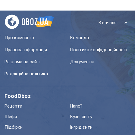
В начало
Про компанію
Команда
Правова інформація
Політика конфіденційності
Реклама на сайті
Документи
Редакційна політика
FoodOboz
Рецепти
Напої
Шефи
Кухні світу
Підбірки
Інгрідієнти