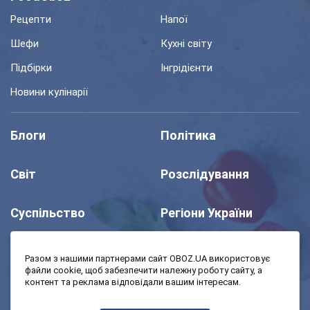
Рецепти
Напої
Шефи
Кухні світу
Підбірки
Інгрідієнти
Новини кулінарії
Блоги
Політика
Світ
Розслідування
Суспільство
Регіони України
Шоу
Спорт
Разом з нашими партнерами сайт OBOZ.UA використовує
файли cookie, щоб забезпечити належну роботу сайту, а
контент та реклама відповідали вашим інтересам.
Моя школа
Авто